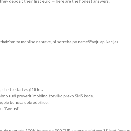
they deposit their first euro — here are the honest answers.
timiziran za mobilne naprave, ni potrebe po nameščanju aplikacije).
da ste stari vsaj 18 let.
rebno tudi preveriti mobilno številko preko SMS kode.
 pogoje bonusa dobrodošlice.
u “Bonusi”.
mo, da ponujajo 100% bonus do 300 EUR s stavno zahtevo 35-krat (bonus