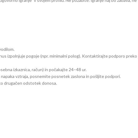
dgovorno igranje” v svojem profilu. Ne pozabite: igranje naj bo zabava, ne
avodilom.
 bonus izpolnjuje pogoje (npr. minimalni polog). Kontaktirajte podporo preko
ebna izkaznica, račun) in počakajte 24–48 ur.
 napaka vztraja, posnemite posnetek zaslona in pošljite podpori.
lahko drugačen odstotek donosa.