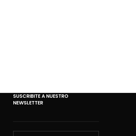
SUSCRIBITE A NUESTRO
NEWSLETTER