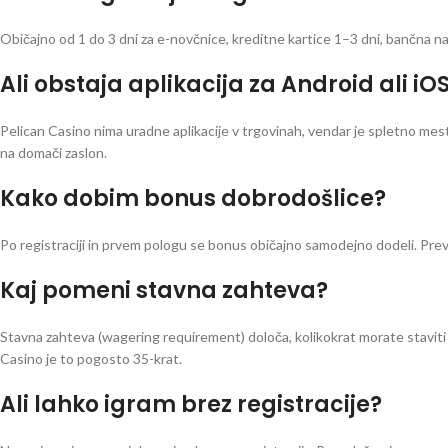
Običajno od 1 do 3 dni za e-novčnice, kreditne kartice 1–3 dni, bančna na
Ali obstaja aplikacija za Android ali iO
Pelican Casino nima uradne aplikacije v trgovinah, vendar je spletno me
na domači zaslon.
Kako dobim bonus dobrodošlice?
Po registraciji in prvem pologu se bonus običajno samodejno dodeli. Prev
Kaj pomeni stavna zahteva?
Stavna zahteva (wagering requirement) določa, kolikokrat morate staviti
Casino je to pogosto 35-krat.
Ali lahko igram brez registracije?