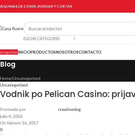
ÁQUINAS DE COSER, BORDAR Y CORTAR
ELEGIR CATEGORÍA
ategorías
INICIO
PRODUCTOS
NOSOTROS
CONTACTO
Blog
Home
Uncategorized
Uncategorized
Vodnik po Pelican Casino: prijav
Posteado por
creativedog
julio 4, 2026
On febrero 16, 2017
0