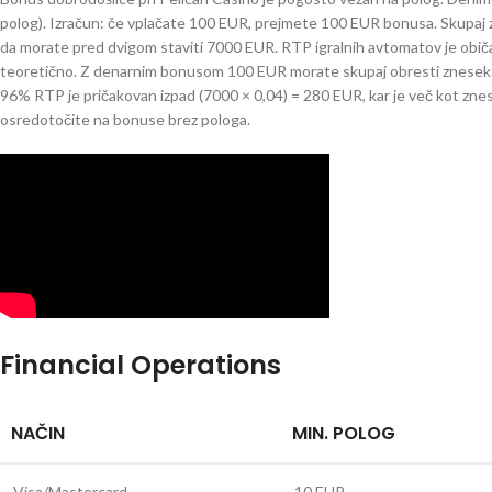
polog). Izračun: če vplačate 100 EUR, prejmete 100 EUR bonusa. Skupaj
da morate pred dvigom staviti 7000 EUR. RTP igralnih avtomatov je obič
teoretično. Z denarnim bonusom 100 EUR morate skupaj obresti znesek stav
96% RTP je pričakovan izpad (7000 × 0,04) = 280 EUR, kar je več kot znes
osredotočite na bonuse brez pologa.
Financial Operations
NAČIN
MIN. POLOG
Visa/Mastercard
10 EUR