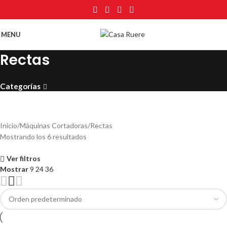
MENU
Rectas
Categorías
Inicio
Máquinas Cortadoras
Rectas
Mostrando los 6 resultados
Ver filtros
Mostrar
9
24
36