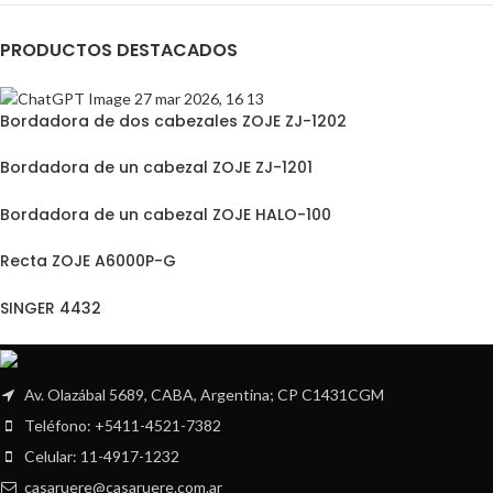
PRODUCTOS DESTACADOS
Bordadora de dos cabezales ZOJE ZJ-1202
Bordadora de un cabezal ZOJE ZJ-1201
Bordadora de un cabezal ZOJE HALO-100
Recta ZOJE A6000P-G
SINGER 4432
Av. Olazábal 5689, CABA, Argentina; CP C1431CGM
Teléfono: +5411-4521-7382
Celular: 11-4917-1232
casaruere@casaruere.com.ar