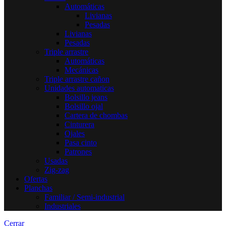
Automáticas
Livianas
Pesadas
Livianas
Pesadas
Triple arrastre
Automáticas
Mecánicas
Triple arrastre cañon
Unidades automaticas
Bolsillo jeans
Bolsillo ojal
Cartera de chombas
Cinturera
Ojales
Pasa cinto
Patrones
Usadas
Zig-zag
Ofertas
Planchas
Familiar / Semi-industrial
Industriales
Cerrar