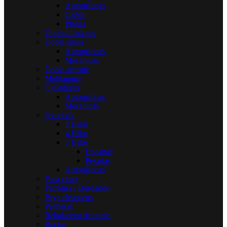
Automáticas
Cañón
Planas
Dobladilladoras
Doble aguja
Automáticas
Mecánicas
Doble arrastre
Multiagujas
Ojaladoras
Automáticas
Mecánicas
Overlock
3 Hilos
4 Hilos
5 Hilos
Livianas
Pesadas
Automáticas
Pasa cinto
Patrones / Bordados
Pega eleasticos
Peleteras
Rebajadora de cuero
Rectas