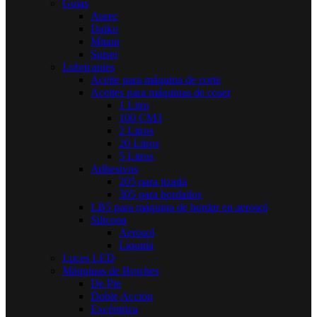
Guías
Aurec
Daiko
Mitani
Suisei
Lubricantes
Aceite para máquina de corte
Aceites para máquinas de coser
1 Litro
100 CM3
2 Litros
20 Litros
5 Litros
Adhesivos
205 para tizada
305 para bordados
LB5 para máquina de bordar en aerosol
Silicona
Aerosol
Líquida
Luces LED
Máquinas de Broches
De Pie
Doble Acción
Excéntrica