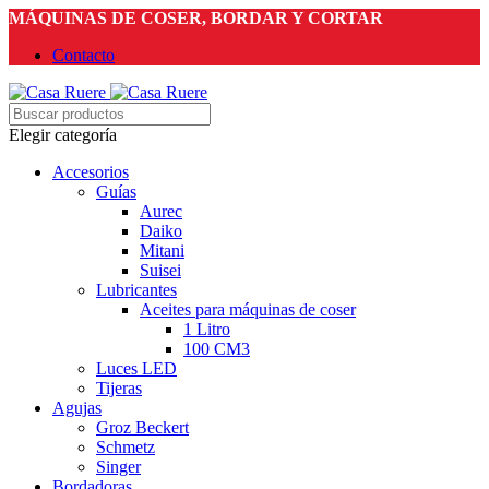
MÁQUINAS DE COSER, BORDAR Y CORTAR
Contacto
Elegir categoría
Accesorios
Guías
Aurec
Daiko
Mitani
Suisei
Lubricantes
Aceites para máquinas de coser
1 Litro
100 CM3
Luces LED
Tijeras
Agujas
Groz Beckert
Schmetz
Singer
Bordadoras