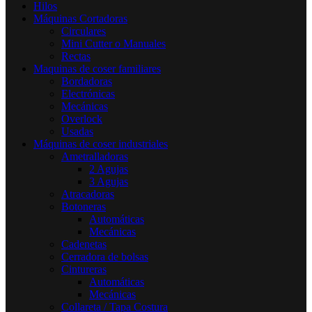
Hilos
Máquinas Cortadoras
Circulares
Mini Cutter o Manuales
Rectas
Maquinas de coser familiares
Bordadoras
Electrónicas
Mecánicas
Overlock
Usadas
Máquinas de coser industriales
Ametralladoras
2 Agujas
3 Agujas
Atracadoras
Botoneras
Automáticas
Mecánicas
Cadenetas
Cerradora de bolsas
Cintureras
Automáticas
Mecánicas
Collareta / Tapa Costura