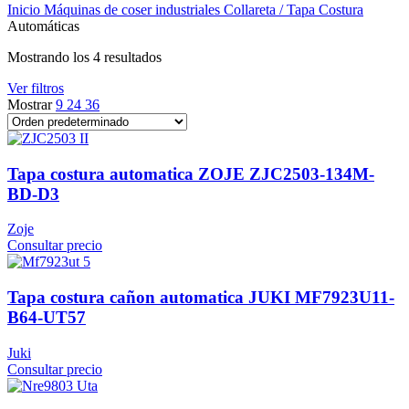
Inicio
Máquinas de coser industriales
Collareta / Tapa Costura
Automáticas
Mostrando los 4 resultados
Ver filtros
Mostrar
9
24
36
Tapa costura automatica ZOJE ZJC2503-134M-
BD-D3
Zoje
Consultar precio
Tapa costura cañon automatica JUKI MF7923U11-
B64-UT57
Juki
Consultar precio