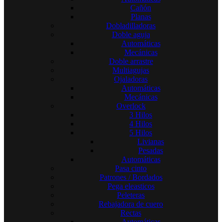
Cañón
Planas
Dobladilladoras
Doble aguja
Automáticas
Mecánicas
Doble arrastre
Multiagujas
Ojaladoras
Automáticas
Mecánicas
Overlock
3 Hilos
4 Hilos
5 Hilos
Livianas
Pesadas
Automáticas
Pasa cinto
Patrones / Bordados
Pega eleasticos
Peleteras
Rebajadora de cuero
Rectas
Automáticas