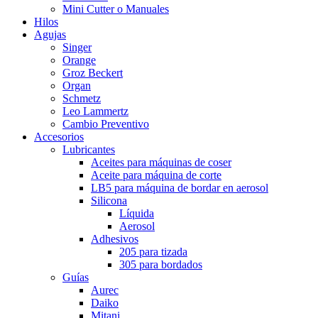
Mini Cutter o Manuales
Hilos
Agujas
Singer
Orange
Groz Beckert
Organ
Schmetz
Leo Lammertz
Cambio Preventivo
Accesorios
Lubricantes
Aceites para máquinas de coser
Aceite para máquina de corte
LB5 para máquina de bordar en aerosol
Silicona
Líquida
Aerosol
Adhesivos
205 para tizada
305 para bordados
Guías
Aurec
Daiko
Mitani