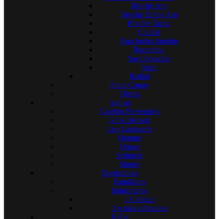
Broche Aro
Broche Doble Aro
Broche Tacha
Condal
Para botón forrado
Recambio
Saca bocados
Snap
Radial
Porta Conos
Tijeras
Agujas
Cambio Preventivo
Groz Beckert
Leo Lammertz
Orange
Organ
Schmetz
Singer
Bordadoras
Familiares
Industriales
1 Cabezal
2 o más cabezales
Hilos