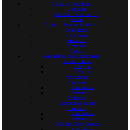
Máquinas Cortadoras
Circulares
Mini Cutter o Manuales
Rectas
Maquinas de coser familiares
Bordadoras
Electrónicas
Mecánicas
Overlock
Usadas
Máquinas de coser industriales
Ametralladoras
2 Agujas
3 Agujas
Atracadoras
Botoneras
Automáticas
Mecánicas
Cadenetas
Cerradora de bolsas
Cintureras
Automáticas
Mecánicas
Collareta / Tapa Costura
Automáticas