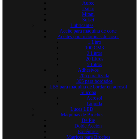
Aurec
Daiko
Mitani
Suisei
Lubricantes
Aceite para máquina de corte
Aceites para máquinas de coser
1 Litro
100 CM3
2 Litros
20 Litros
5 Litros
Adhesivos
205 para tizada
305 para bordados
LB5 para máquina de bordar en aerosol
Silicona
Aerosol
Líquida
Luces LED
Máquinas de Broches
De Pie
Doble Acción
Excéntrica
Matrices para Broches