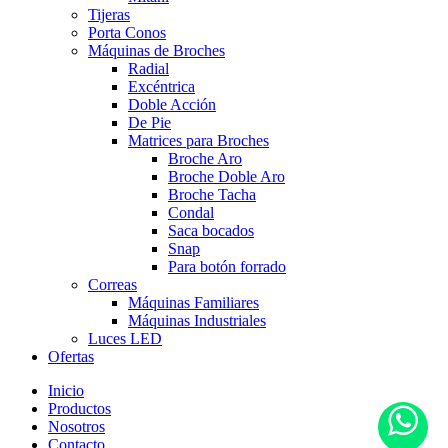
Tijeras
Porta Conos
Máquinas de Broches
Radial
Excéntrica
Doble Acción
De Pie
Matrices para Broches
Broche Aro
Broche Doble Aro
Broche Tacha
Condal
Saca bocados
Snap
Para botón forrado
Correas
Máquinas Familiares
Máquinas Industriales
Luces LED
Ofertas
Inicio
Productos
Nosotros
Contacto