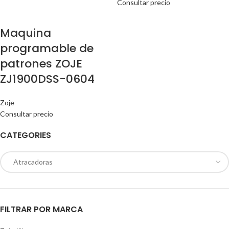
Consultar precio
Maquina
programable de
patrones ZOJE
ZJ1900DSS-0604
Zoje
Consultar precio
CATEGORIES
FILTRAR POR MARCA