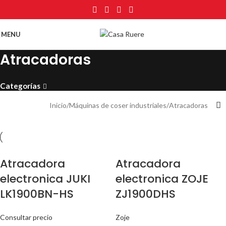
MENU
Atracadoras
Categorías
Inicio
Máquinas de coser industriales
Atracadoras
Atracadora
Atracadora
electronica JUKI
electronica ZOJE
LK1900BN-HS
ZJ1900DHS
Consultar precio
Zoje