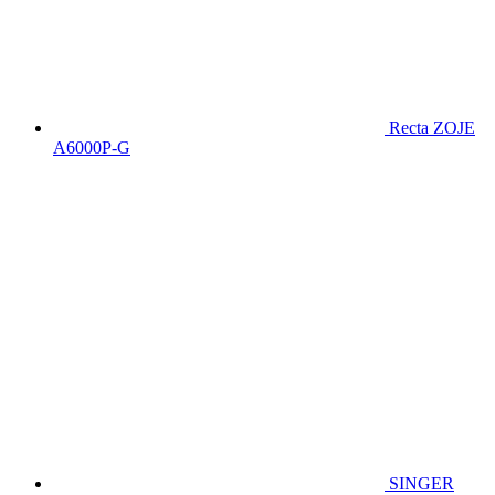
Recta ZOJE
A6000P-G
SINGER