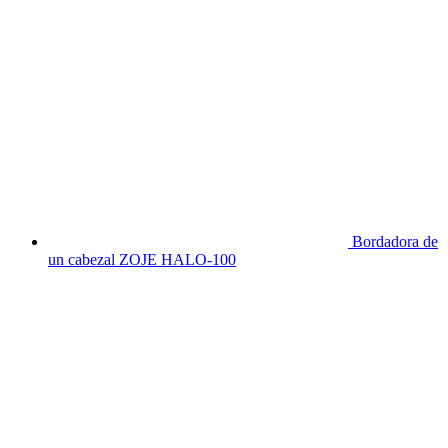
Bordadora de
un cabezal ZOJE HALO-100