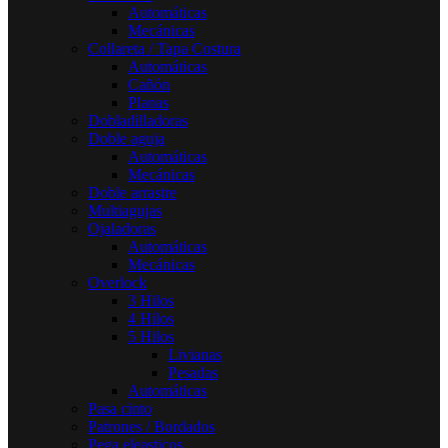
Automáticas
Mecánicas
Collareta / Tapa Costura
Automáticas
Cañón
Planas
Dobladilladoras
Doble aguja
Automáticas
Mecánicas
Doble arrastre
Multiagujas
Ojaladoras
Automáticas
Mecánicas
Overlock
3 Hilos
4 Hilos
5 Hilos
Livianas
Pesadas
Automáticas
Pasa cinto
Patrones / Bordados
Pega eleasticos