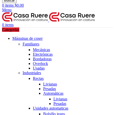
Buscar
0
items
$
0.00
Menu
0
items
Categorías
Máquinas de coser
Familiares
Mecánicas
Electrónicas
Bordadoras
Overlock
Usadas
Industriales
Rectas
Livianas
Pesadas
Automáticas
Livianas
Pesadas
Unidades automaticas
Bolsillo jeans