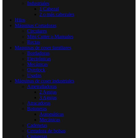
Industriales
1 Cabezal
2 o más cabezales
Hilos
Máquinas Cortadoras
Circulares
Mini Cutter o Manuales
Rectas
Maquinas de coser familiares
Bordadoras
Electrónicas
Mecánicas
Overlock
Usadas
Máquinas de coser industriales
Ametralladoras
2 Agujas
3 Agujas
Atracadoras
Botoneras
Automáticas
Mecánicas
Cadenetas
Cerradora de bolsas
Cintureras