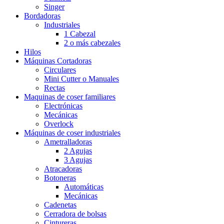
Singer
Bordadoras
Industriales
1 Cabezal
2 o más cabezales
Hilos
Máquinas Cortadoras
Circulares
Mini Cutter o Manuales
Rectas
Maquinas de coser familiares
Electrónicas
Mecánicas
Overlock
Máquinas de coser industriales
Ametralladoras
2 Agujas
3 Agujas
Atracadoras
Botoneras
Automáticas
Mecánicas
Cadenetas
Cerradora de bolsas
Cintureras