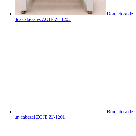
Bordadora de
dos cabezales ZOJE ZJ-1202
Bordadora de
un cabezal ZOJE ZJ-1201