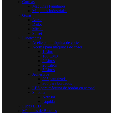
Correas
Máquinas Familiares
Máquinas Industriales
Guías
Aurec
Daiko
Mitani
Suisei
Lubricantes
Aceite para máquina de corte
Aceites para máquinas de coser
1 Litro
100 CM3
2 Litros
20 Litros
5 Litros
Adhesivos
205 para tizada
305 para bordados
LB5 para máquina de bordar en aerosol
Silicona
Aerosol
Líquida
Luces LED
Máquinas de Broches