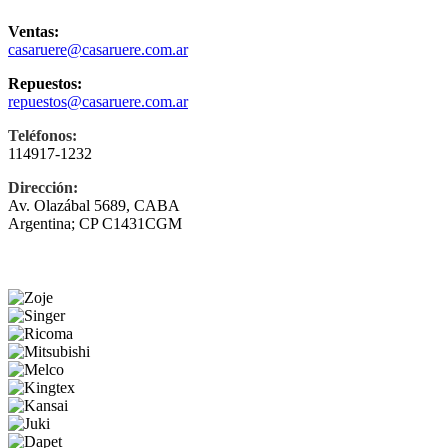
Ventas:
casaruere@casaruere.com.ar
Repuestos:
repuestos@casaruere.com.ar
Teléfonos:
114917-1232
Dirección:
Av. Olazábal 5689, CABA
Argentina; CP C1431CGM