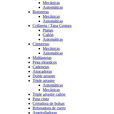
Mecánicas
Automáticas
Botoneras
Mecánicas
Automáticas
Collareta / Tapa Costura
Planas
Cañón
Automáticas
Cintureras
Mecánicas
Automáticas
Multiagujas
Pega eleasticos
Cadenetas
Atracadoras
Doble arrastre
Triple arrastre
Automáticas
Mecánicas
Triple arrastre cañon
Pasa cinto
Cerradora de bolsas
Rebajadora de cuero
Ametralladoras