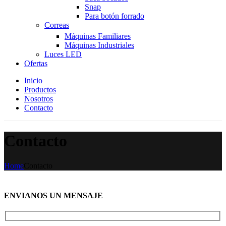
Snap
Para botón forrado
Correas
Máquinas Familiares
Máquinas Industriales
Luces LED
Ofertas
Inicio
Productos
Nosotros
Contacto
Contacto
Home
Contacto
ENVIANOS UN MENSAJE