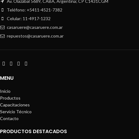
Av. Olazábal 5689, CABA, Argentina; CP C1431CGM
Teléfono: +5411-4521-7382
Celular: 11-4917-1232
casaruere@casaruere.com.ar
repuestos@casaruere.com.ar
MENU
Inicio
Productos
Capacitaciones
Servicio Técnico
Contacto
PRODUCTOS DESTACADOS