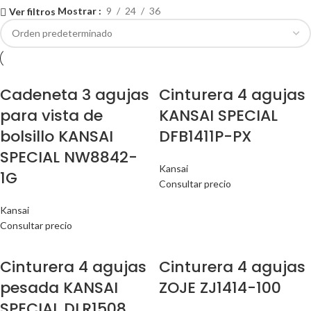
Mostrar
9
24
36
Ver filtros
Cadeneta 3 agujas
Cinturera 4 agujas
para vista de
KANSAI SPECIAL
bolsillo KANSAI
DFB1411P-PX
SPECIAL NW8842-
Kansai
1G
Consultar precio
Kansai
Consultar precio
Cinturera 4 agujas
Cinturera 4 agujas
pesada KANSAI
ZOJE ZJ1414-100
SPECIAL DLR1508