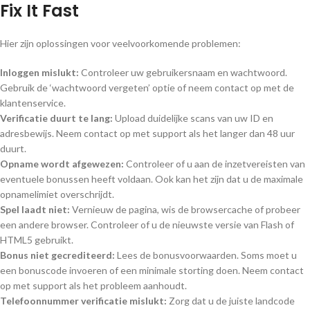
Fix It Fast
Hier zijn oplossingen voor veelvoorkomende problemen:
Inloggen mislukt:
Controleer uw gebruikersnaam en wachtwoord.
Gebruik de ‘wachtwoord vergeten’ optie of neem contact op met de
klantenservice.
Verificatie duurt te lang:
Upload duidelijke scans van uw ID en
adresbewijs. Neem contact op met support als het langer dan 48 uur
duurt.
Opname wordt afgewezen:
Controleer of u aan de inzetvereisten van
eventuele bonussen heeft voldaan. Ook kan het zijn dat u de maximale
opnamelimiet overschrijdt.
Spel laadt niet:
Vernieuw de pagina, wis de browsercache of probeer
een andere browser. Controleer of u de nieuwste versie van Flash of
HTML5 gebruikt.
Bonus niet gecrediteerd:
Lees de bonusvoorwaarden. Soms moet u
een bonuscode invoeren of een minimale storting doen. Neem contact
op met support als het probleem aanhoudt.
Telefoonnummer verificatie mislukt:
Zorg dat u de juiste landcode