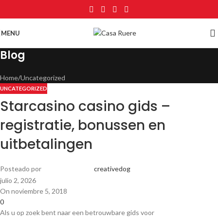
MENU
Blog
Home
Uncategorized
UNCATEGORIZED
Starcasino casino gids –
registratie, bonussen en
uitbetalingen
Posteado por
creativedog
julio 2, 2026
On noviembre 5, 2018
0
Als u op zoek bent naar een betrouwbare gids voor