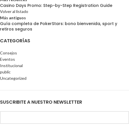
Casino Days Promo: Step-by-Step Registration Guide
Volver al listado
Más antiguos
Guía completa de PokerStars: bono bienvenida, sport y
retiros seguros
CATEGORÍAS
Consejos
Eventos
Institucional
public
Uncategorized
SUSCRIBITE A NUESTRO NEWSLETTER