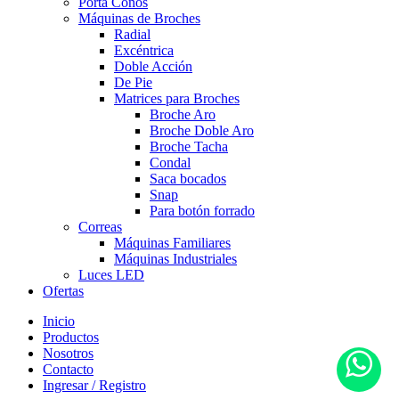
Porta Conos
Máquinas de Broches
Radial
Excéntrica
Doble Acción
De Pie
Matrices para Broches
Broche Aro
Broche Doble Aro
Broche Tacha
Condal
Saca bocados
Snap
Para botón forrado
Correas
Máquinas Familiares
Máquinas Industriales
Luces LED
Ofertas
Inicio
Productos
Nosotros
Contacto
Ingresar / Registro