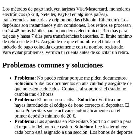
Los métodos de pago incluyen tarjetas Visa/Mastercard, monederos
electrónicos (Skrill, Neteller, PayPal en algunos países),
transferencias bancarias y criptomonedas (Bitcoin, Ethereum). Los
depósitos son instantáneos y sin comisiones. Los retiros se procesan
en 24-48 horas hábiles para monederos electrónicos, 3-5 días para
tarjetas y hasta 7 días para transferencias bancarias. El límite mínimo
de retiro es de 20 €. Asegúrate de que el nombre del titular del
método de pago coincida exactamente con tu nombre registrado.
Para evitar problemas, verifica tu cuenta antes de solicitar un retiro.
Problemas comunes y soluciones
Problema:
No puedo retirar porque me piden documentos.
Solución:
Sube los documentos en alta calidad y asegúrate de
que no estén caducados. Contacta al soporte si el estado no
cambia tras 48 horas.
Problema:
El bono no se activa.
Solución:
Verifica que
hayas introducido el código de bono correcto al depositar. El
bono PokerStars suele activarse automáticamente con el
primer depósito mínimo de 20 €.
Problema:
Las apuestas en PokerStars Sport no cuentan para
el requisito del bono de casino.
Solución:
Lee los términos:
cada bono está asignado a una sección. Los bonos de deportes