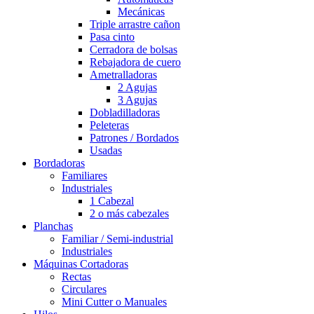
Mecánicas
Triple arrastre cañon
Pasa cinto
Cerradora de bolsas
Rebajadora de cuero
Ametralladoras
2 Agujas
3 Agujas
Dobladilladoras
Peleteras
Patrones / Bordados
Usadas
Bordadoras
Familiares
Industriales
1 Cabezal
2 o más cabezales
Planchas
Familiar / Semi-industrial
Industriales
Máquinas Cortadoras
Rectas
Circulares
Mini Cutter o Manuales