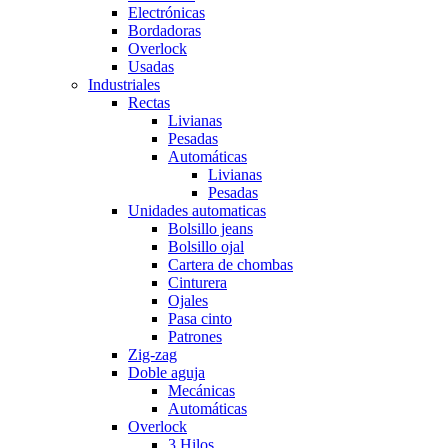
Electrónicas
Bordadoras
Overlock
Usadas
Industriales
Rectas
Livianas
Pesadas
Automáticas
Livianas
Pesadas
Unidades automaticas
Bolsillo jeans
Bolsillo ojal
Cartera de chombas
Cinturera
Ojales
Pasa cinto
Patrones
Zig-zag
Doble aguja
Mecánicas
Automáticas
Overlock
3 Hilos