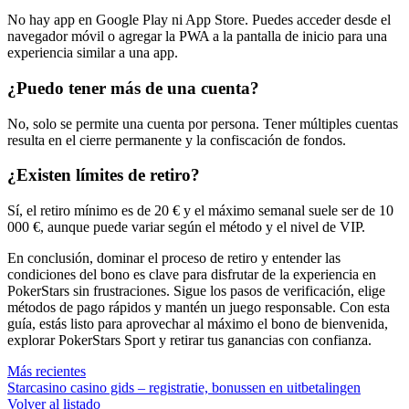
No hay app en Google Play ni App Store. Puedes acceder desde el
navegador móvil o agregar la PWA a la pantalla de inicio para una
experiencia similar a una app.
¿Puedo tener más de una cuenta?
No, solo se permite una cuenta por persona. Tener múltiples cuentas
resulta en el cierre permanente y la confiscación de fondos.
¿Existen límites de retiro?
Sí, el retiro mínimo es de 20 € y el máximo semanal suele ser de 10
000 €, aunque puede variar según el método y el nivel de VIP.
En conclusión, dominar el proceso de retiro y entender las
condiciones del bono es clave para disfrutar de la experiencia en
PokerStars sin frustraciones. Sigue los pasos de verificación, elige
métodos de pago rápidos y mantén un juego responsable. Con esta
guía, estás listo para aprovechar al máximo el bono de bienvenida,
explorar PokerStars Sport y retirar tus ganancias con confianza.
Más recientes
Starcasino casino gids – registratie, bonussen en uitbetalingen
Volver al listado