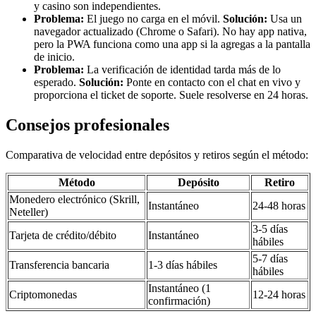
y casino son independientes.
Problema:
El juego no carga en el móvil.
Solución:
Usa un
navegador actualizado (Chrome o Safari). No hay app nativa,
pero la PWA funciona como una app si la agregas a la pantalla
de inicio.
Problema:
La verificación de identidad tarda más de lo
esperado.
Solución:
Ponte en contacto con el chat en vivo y
proporciona el ticket de soporte. Suele resolverse en 24 horas.
Consejos profesionales
Comparativa de velocidad entre depósitos y retiros según el método:
Método
Depósito
Retiro
Monedero electrónico (Skrill,
Instantáneo
24-48 horas
Neteller)
3-5 días
Tarjeta de crédito/débito
Instantáneo
hábiles
5-7 días
Transferencia bancaria
1-3 días hábiles
hábiles
Instantáneo (1
Criptomonedas
12-24 horas
confirmación)