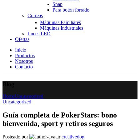
Snap
Para botón forrado
Correas
Máquinas Familiares
Máquinas Industriales
Luces LED
Ofertas
Inicio
Productos
Nosotros
Contacto
Blog
Home
Uncategorized
Uncategorized
Guía completa de PokerStars: bono
bienvenida, sport y retiros seguros
Posteado por
creativedog