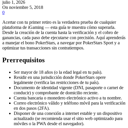
julio 1, 2026
On noviembre 5, 2018
0
Acertar con tu primer retiro es la verdadera prueba de cualquier
plataforma de iGaming — esta guía te muestra cómo superarla.
Desde la creación de la cuenta hasta la verificación y el cobro de
ganancias, cada paso debe ejecutarse con precisión. Aquí aprenderás
a manejar el bono PokerStars, a navegar por PokerStars Sport y a
optimizar tus transacciones sin contratiempos.
Prerrequisitos
Ser mayor de 18 años (o la edad legal en tu país).
Residir en una jurisdicción donde PokerStars opere
legalmente (verifica las restricciones de tu país).
Documento de identidad vigente (DNI, pasaporte o carnet de
conducir) y comprobante de domicilio reciente.
Cuenta bancaria o monedero electrónico activo a tu nombre.
Correo electrónico válido y teléfono móvil para la verificación
en dos pasos (2FA).
Disponer de una conexión a internet estable y un dispositivo
actualizado (se recomienda usar el sitio web optimizado para
móviles o la PWA desde el navegador).