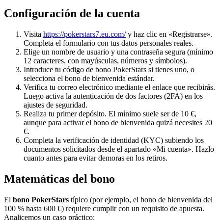
Configuración de la cuenta
Visita
https://pokerstars7.eu.com/
y haz clic en «Registrarse».
Completa el formulario con tus datos personales reales.
Elige un nombre de usuario y una contraseña segura (mínimo
12 caracteres, con mayúsculas, números y símbolos).
Introduce tu código de bono PokerStars si tienes uno, o
selecciona el bono de bienvenida estándar.
Verifica tu correo electrónico mediante el enlace que recibirás.
Luego activa la autenticación de dos factores (2FA) en los
ajustes de seguridad.
Realiza tu primer depósito. El mínimo suele ser de 10 €,
aunque para activar el bono de bienvenida quizá necesites 20
€.
Completa la verificación de identidad (KYC) subiendo los
documentos solicitados desde el apartado «Mi cuenta». Hazlo
cuanto antes para evitar demoras en los retiros.
Matemáticas del bono
El
bono PokerStars
típico (por ejemplo, el bono de bienvenida del
100 % hasta 600 €) requiere cumplir con un requisito de apuesta.
Analicemos un caso práctico: