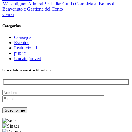
Más antiguos
AdmiralBet Italia: Guida Completa al Bonus di
Benvenuto e Gestione del Conto
Cerrar
Categorías
Consejos
Eventos
Institucional
public
Uncategorized
Suscribite a nuestro Newsletter
Por favor, deja este campo vacío.