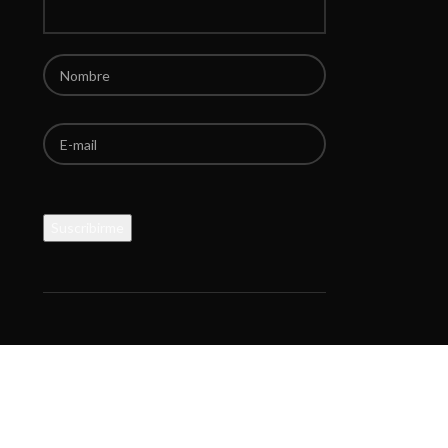
Por favor, deja este campo vacío.