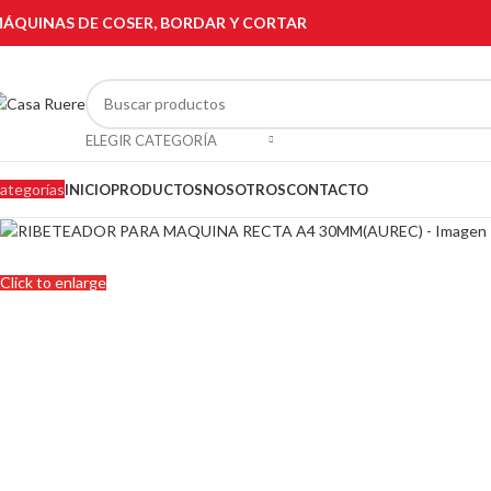
ÁQUINAS DE COSER, BORDAR Y CORTAR
ELEGIR CATEGORÍA
ategorías
INICIO
PRODUCTOS
NOSOTROS
CONTACTO
Click to enlarge