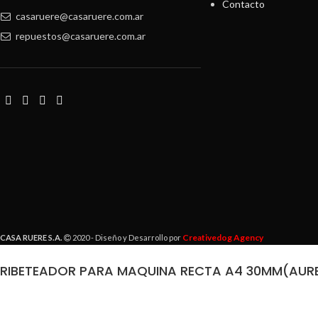
Contacto
casaruere@casaruere.com.ar
repuestos@casaruere.com.ar
Creativedog Agency
CASA RUERE S.A.
2020 - Diseño y Desarrollo por
RIBETEADOR PARA MAQUINA RECTA A4 30MM(AUR