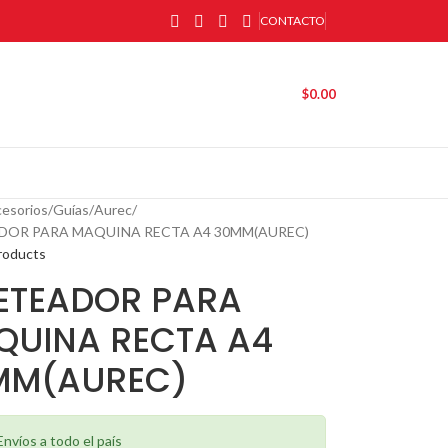
CONTACTO
$
0.00
esorios
Guías
Aurec
DOR PARA MAQUINA RECTA A4 30MM(AUREC)
roducts
ETEADOR PARA
QUINA RECTA A4
MM(AUREC)
Envíos a todo el país