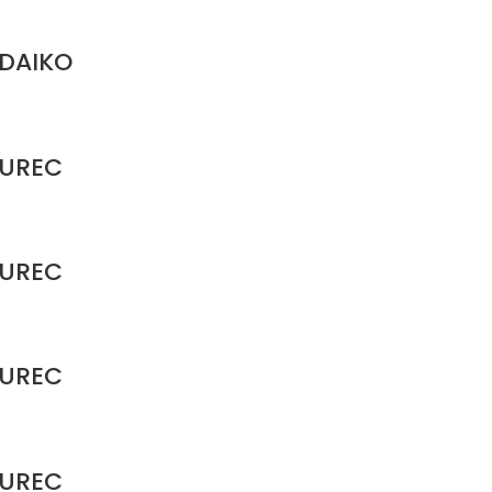
 DAIKO
AUREC
AUREC
AUREC
AUREC