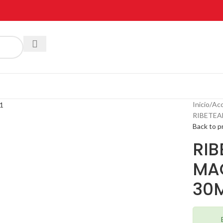
Inicio
Acc
RIBETEA
Back to p
RIB
MA
30