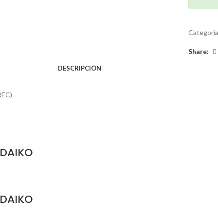
Categorí
Share:
DESCRIPCIÓN
REC)
 DAIKO
 DAIKO