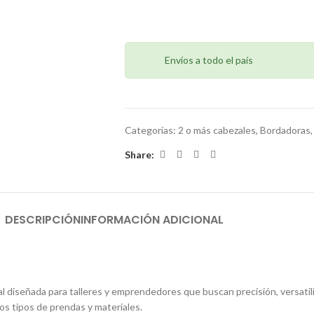
Envíos a todo el país
Categorías:
2 o más cabezales
,
Bordadoras
Share:
DESCRIPCIÓN
INFORMACIÓN ADICIONAL
l diseñada para talleres y emprendedores que buscan precisión, versati
tos tipos de prendas y materiales.