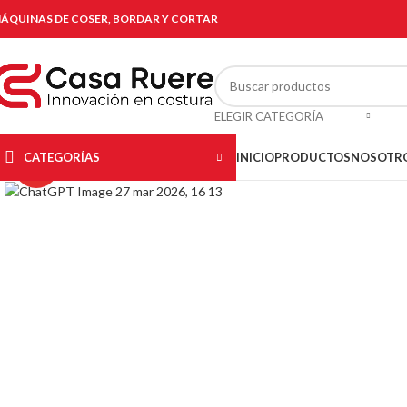
ÁQUINAS DE COSER, BORDAR Y CORTAR
ELEGIR CATEGORÍA
CATEGORÍAS
INICIO
PRODUCTOS
NOSOTR
Click to enlarge