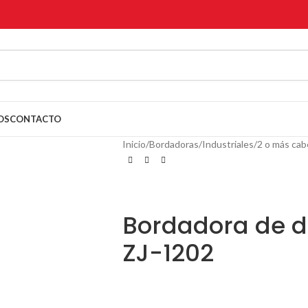
OS
CONTACTO
Inicio
Bordadoras
Industriales
2 o más cab
Bordadora de d
ZJ-1202