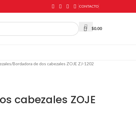
CONTACTO
$
0.00
ezales
Bordadora de dos cabezales ZOJE ZJ-1202
os cabezales ZOJE