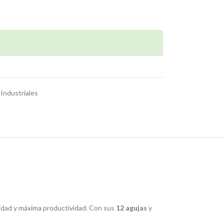
,
Industriales
lidad y máxima productividad. Con sus
12 agujas
y