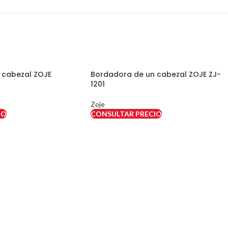
 cabezal ZOJE
Bordadora de un cabezal ZOJE ZJ-
1201
Zoje
IO
CONSULTAR PRECIO