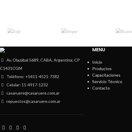
MENU
Av. Olazábal 5689, CABA, Argentina; CP
Inicio
C1431CGM
Productos
Capacitaciones
Teléfono: +5411-4521-7382
Servicio Técnico
Celular: 11-4917-1232
Contacto
casaruere@casaruere.com.ar
repuestos@casaruere.com.ar