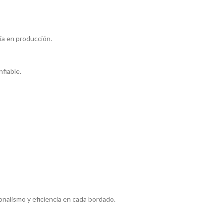
cia en producción.
fiable.
nalismo y eficiencia en cada bordado.