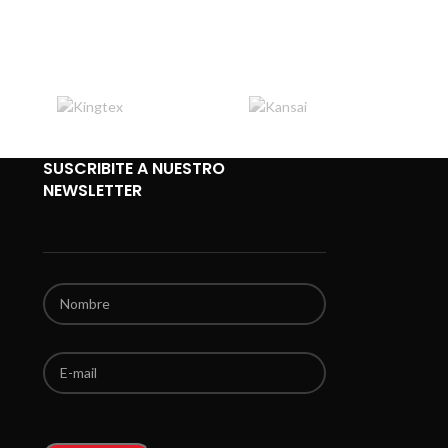
SUSCRIBITE A NUESTRO
NEWSLETTER
Por favor, deja este campo vacío.