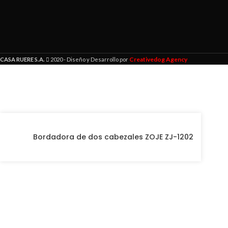
Creativedog Agency
CASA RUERE S.A.
2020 - Diseño y Desarrollo por
Bordadora de dos cabezales ZOJE ZJ-1202