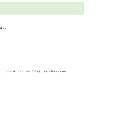
ales
oductividad. Con sus
12 agujas
y funciones