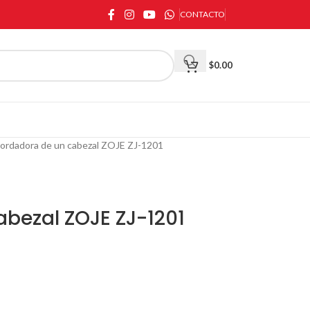
CONTACTO
$
0.00
ordadora de un cabezal ZOJE ZJ-1201
bezal ZOJE ZJ-1201