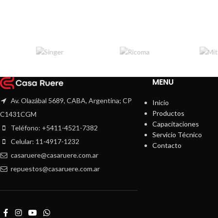
MENU
Av. Olazábal 5689, CABA, Argentina; CP
Inicio
Productos
C1431CGM
Capacitaciones
Teléfono: +5411-4521-7382
Servicio Técnico
Celular: 11-4917-1232
Contacto
casaruere@casaruere.com.ar
repuestos@casaruere.com.ar