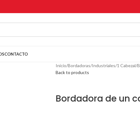
OS
CONTACTO
Inicio
Bordadoras
Industriales
1 Cabezal
B
Back to products
Bordadora de un ca