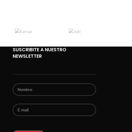
SUSCRIBITE A NUESTRO
NEWSLETTER
Por favor, deja este campo vacío.