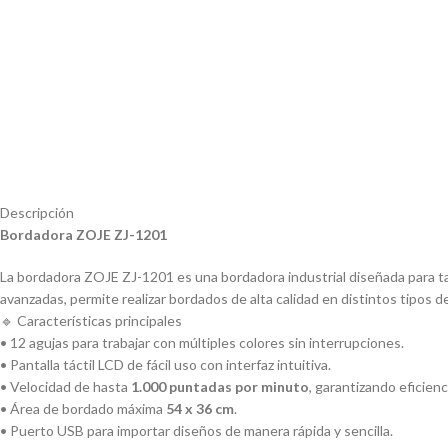
Descripción
Bordadora ZOJE ZJ-1201
La bordadora ZOJE ZJ-1201 es una bordadora industrial diseñada para t
avanzadas, permite realizar bordados de alta calidad en distintos tipos d
🔹 Características principales
• 12 agujas para trabajar con múltiples colores sin interrupciones.
• Pantalla táctil LCD de fácil uso con interfaz intuitiva.
• Velocidad de hasta
1.000 puntadas por minuto
, garantizando eficien
• Área de bordado máxima
54 x 36 cm
.
• Puerto USB para importar diseños de manera rápida y sencilla.