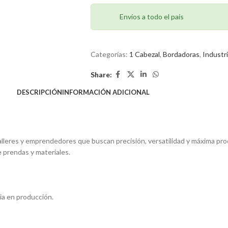
Envíos a todo el país
Categorías:
1 Cabezal
,
Bordadoras
,
Industri
Share:
DESCRIPCIÓN
INFORMACIÓN ADICIONAL
alleres y emprendedores que buscan precisión, versatilidad y máxima pr
e prendas y materiales.
cia en producción.