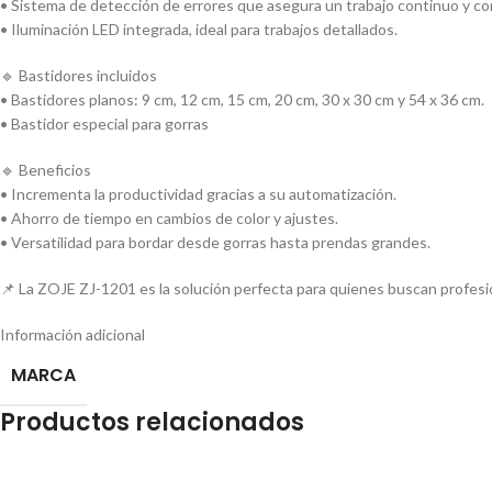
• Sistema de detección de errores que asegura un trabajo continuo y con
• Iluminación LED integrada, ideal para trabajos detallados.
🔹 Bastidores incluidos
• Bastidores planos: 9 cm, 12 cm, 15 cm, 20 cm, 30 x 30 cm y 54 x 36 cm.
• Bastidor especial para gorras
🔹 Beneficios
• Incrementa la productividad gracias a su automatización.
• Ahorro de tiempo en cambios de color y ajustes.
• Versatilidad para bordar desde gorras hasta prendas grandes.
📌 La ZOJE ZJ-1201 es la solución perfecta para quienes buscan profesio
Información adicional
MARCA
Productos relacionados