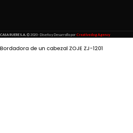
Creativedog Agency
CASA RUERE S.A.
2020 - Diseño y Desarrollo por
Bordadora de un cabezal ZOJE ZJ-1201