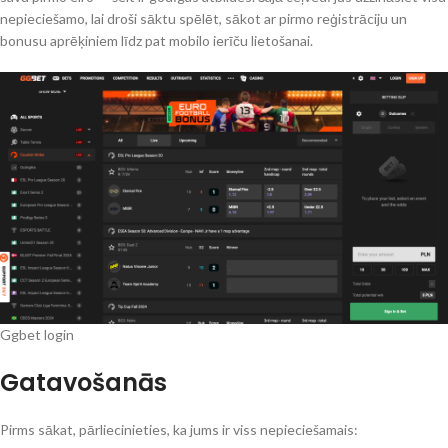
nepieciešamo, lai droši sāktu spēlēt, sākot ar pirmo reģistrāciju un
bonusu aprēķiniem līdz pat mobilo ierīču lietošanai.
Ggbet login
Gatavošanās
Pirms sākat, pārliecinieties, ka jums ir viss nepieciešamais: