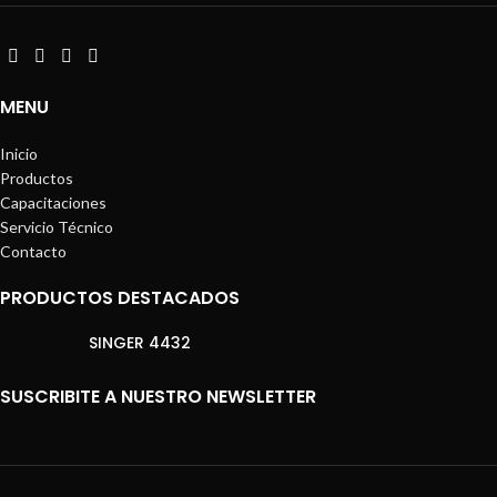
MENU
Inicio
Productos
Capacitaciones
Servicio Técnico
Contacto
PRODUCTOS DESTACADOS
SINGER 4432
SUSCRIBITE A NUESTRO NEWSLETTER