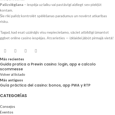
Pašizslēgšana
– iespēja uz laiku vai pastāvīgi aizliegt sev piekļūt
kontam.
Šie rīki palīdz kontrolēt spēlēšanas paradumus un novērst atkarības
risku.
Tagad, kad esat uzzinājis visu nepieciešamo, sāciet atbildīgi izmantot
ggbet online casino iespējas. Atcerieties — izklaidei jābūt pirmajā vietā!
Más recientes
Guida pratica a Prewin casino: login, app e calcolo
scommesse
Volver al listado
Más antiguos
Guía práctica del casino: bonos, app PWA y RTP
CATEGORÍAS
Consejos
Eventos