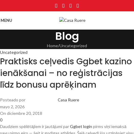
MENU
Blog
Home
Uncategorized
Uncategorized
Praktisks ceļvedis Ggbet kazino
ienākšanai – no reģistrācijas
līdz bonusu aprēķinam
Posteado por
Casa Ruere
mayo 2, 2026
On diciembre 20, 2018
0
Daudziem spēlētājiem ir jautājumi par
Ggbet login
pirms viņi iemaksā
savu pirmo eiro — šeit ir godīgas atbildes. Šajā ceļvedī jūs uzzināsiet visu