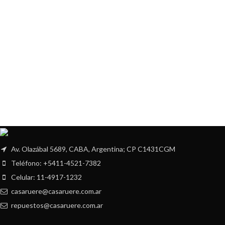
Av. Olazábal 5689, CABA, Argentina; CP C1431CGM
Teléfono: +5411-4521-7382
Celular: 11-4917-1232
casaruere@casaruere.com.ar
repuestos@casaruere.com.ar