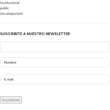
Institucional
public
Uncategorized
SUSCRIBITE A NUESTRO NEWSLETTER
Por favor, deja este campo vacío.