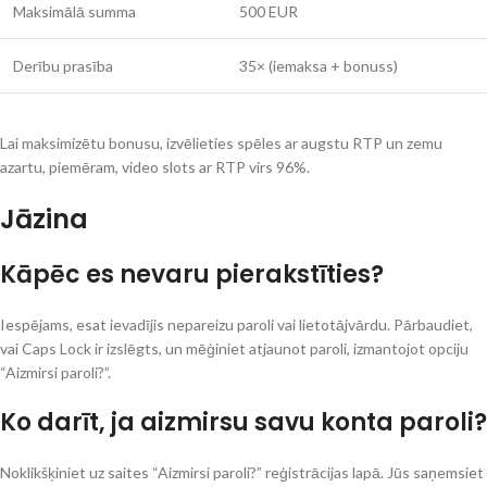
Maksimālā summa
500 EUR
Derību prasība
35× (iemaksa + bonuss)
Lai maksimizētu bonusu, izvēlieties spēles ar augstu RTP un zemu
azartu, piemēram, video slots ar RTP virs 96%.
Jāzina
Kāpēc es nevaru pierakstīties?
Iespējams, esat ievadījis nepareizu paroli vai lietotājvārdu. Pārbaudiet,
vai Caps Lock ir izslēgts, un mēģiniet atjaunot paroli, izmantojot opciju
“Aizmirsi paroli?”.
Ko darīt, ja aizmirsu savu konta paroli?
Noklikšķiniet uz saites “Aizmirsi paroli?” reģistrācijas lapā. Jūs saņemsiet