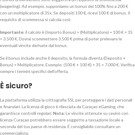
(wagering). Ad esempio, supponiamo un bonus del 100% fino a 200 €
con un moltiplicatore di 35x. Se depositi 100 €, ricevi 100 € di bonus. Il
requisito di scommessa si calcola così:
Importante:
il calcolo è (Importo Bonus) × (Moltiplicatore) = 100 € × 35
= 3.500 €. Dovrai scommettere 3.500 € prima di poter prelevare le
eventuali vincite derivate dal bonus.
Se il bonus include anche il deposito, la formula diventa (Deposito +
Bonus) × Moltiplicatore. Esempio: (100 € + 100 €) × 35 = 7.000 €. Verifica
sempre i termini specifici dell’offerta.
È sicuro?
La piattaforma utilizza la crittografia SSL per proteggere i dati personali
e finanziari. La licenza di gioco è rilasciata da Curaçao eGaming, che
garantisce controlli regolari.
Nota:
Le vincite ottenute su casinò con
licenza Curaçao potrebbero essere soggette a tassazione locale a
seconda del tuo paese di residenza. È consigliabile consultare un
commercialista.