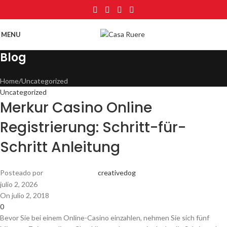
MENU
Blog
Home
Uncategorized
Uncategorized
Merkur Casino Online
Registrierung: Schritt-für-
Schritt Anleitung
Posteado por
creativedog
julio 2, 2026
On julio 2, 2018
0
Bevor Sie bei einem Online-Casino einzahlen, nehmen Sie sich fünf