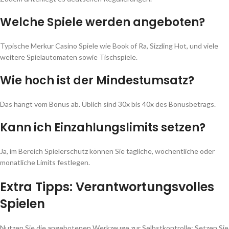
Welche Spiele werden angeboten?
Typische Merkur Casino Spiele wie Book of Ra, Sizzling Hot, und viele
weitere Spielautomaten sowie Tischspiele.
Wie hoch ist der Mindestumsatz?
Das hängt vom Bonus ab. Üblich sind 30x bis 40x des Bonusbetrags.
Kann ich Einzahlungslimits setzen?
Ja, im Bereich Spielerschutz können Sie tägliche, wöchentliche oder
monatliche Limits festlegen.
Extra Tipps: Verantwortungsvolles
Spielen
Nutzen Sie die angebotenen Werkzeuge zur Selbstkontrolle: Setzen Sie