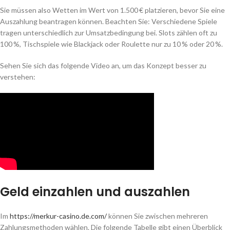
Sie müssen also Wetten im Wert von 1.500 € platzieren, bevor Sie eine
Auszahlung beantragen können. Beachten Sie: Verschiedene Spiele
tragen unterschiedlich zur Umsatzbedingung bei. Slots zählen oft zu
100 %, Tischspiele wie Blackjack oder Roulette nur zu 10 % oder 20 %.
Sehen Sie sich das folgende Video an, um das Konzept besser zu
verstehen:
Geld einzahlen und auszahlen
Im
https://merkur-casino.de.com/
können Sie zwischen mehreren
Zahlungsmethoden wählen. Die folgende Tabelle gibt einen Überblick