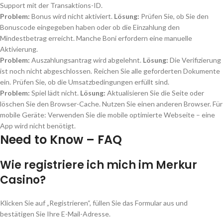
Support mit der Transaktions-ID.
Problem:
Bonus wird nicht aktiviert.
Lösung:
Prüfen Sie, ob Sie den
Bonuscode eingegeben haben oder ob die Einzahlung den
Mindestbetrag erreicht. Manche Boni erfordern eine manuelle
Aktivierung.
Problem:
Auszahlungsantrag wird abgelehnt.
Lösung:
Die Verifizierung
ist noch nicht abgeschlossen. Reichen Sie alle geforderten Dokumente
ein. Prüfen Sie, ob die Umsatzbedingungen erfüllt sind.
Problem:
Spiel lädt nicht.
Lösung:
Aktualisieren Sie die Seite oder
löschen Sie den Browser-Cache. Nutzen Sie einen anderen Browser. Für
mobile Geräte: Verwenden Sie die mobile optimierte Webseite – eine
App wird nicht benötigt.
Need to Know – FAQ
Wie registriere ich mich im Merkur
Casino?
Klicken Sie auf „Registrieren“, füllen Sie das Formular aus und
bestätigen Sie Ihre E-Mail-Adresse.