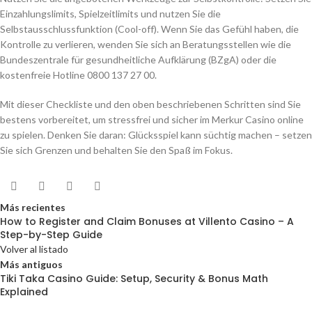
Einzahlungslimits, Spielzeitlimits und nutzen Sie die
Selbstausschlussfunktion (Cool-off). Wenn Sie das Gefühl haben, die
Kontrolle zu verlieren, wenden Sie sich an Beratungsstellen wie die
Bundeszentrale für gesundheitliche Aufklärung (BZgA) oder die
kostenfreie Hotline 0800 137 27 00.
Mit dieser Checkliste und den oben beschriebenen Schritten sind Sie
bestens vorbereitet, um stressfrei und sicher im Merkur Casino online
zu spielen. Denken Sie daran: Glücksspiel kann süchtig machen – setzen
Sie sich Grenzen und behalten Sie den Spaß im Fokus.
Más recientes
How to Register and Claim Bonuses at Villento Casino – A
Step-by-Step Guide
Volver al listado
Más antiguos
Tiki Taka Casino Guide: Setup, Security & Bonus Math
Explained