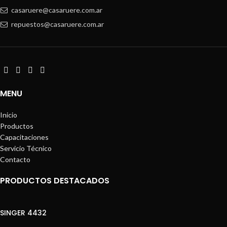
casaruere@casaruere.com.ar
repuestos@casaruere.com.ar
MENU
Inicio
Productos
Capacitaciones
Servicio Técnico
Contacto
PRODUCTOS DESTACADOS
SINGER 4432