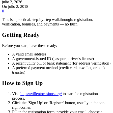
julio 2, 2026
On julio 2, 2018
0
This is a practical, step-by-step walkthrough: registration,
verification, bonuses, and payments — no fluff.
Getting Ready
Before you start, have these ready:
A valid email address
A government-issued ID (passport, driver’s license)
A recent utility bill or bank statement (for address verification)
A preferred payment method (credit card, e-wallet, or bank
transfer)
How to Sign Up
Visit
https://villentocasinos.org/
to start the registration
process.
Click the ‘Sign Up’ or ‘Register’ button, usually in the top
right corner.
Fill in the registration form: provide your email, choose a