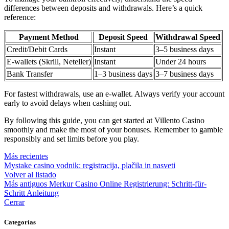
differences between deposits and withdrawals. Here’s a quick
reference:
Payment Method
Deposit Speed
Withdrawal Speed
Credit/Debit Cards
Instant
3–5 business days
E-wallets (Skrill, Neteller)
Instant
Under 24 hours
Bank Transfer
1–3 business days
3–7 business days
For fastest withdrawals, use an e-wallet. Always verify your account
early to avoid delays when cashing out.
By following this guide, you can get started at Villento Casino
smoothly and make the most of your bonuses. Remember to gamble
responsibly and set limits before you play.
Más recientes
Mystake casino vodnik: registracija, plačila in nasveti
Volver al listado
Más antiguos
Merkur Casino Online Registrierung: Schritt-für-
Schritt Anleitung
Cerrar
Categorías