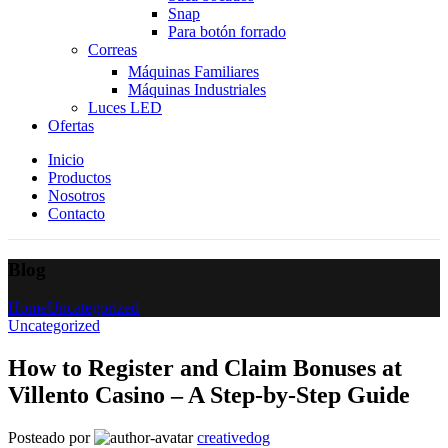
Snap
Para botón forrado
Correas
Máquinas Familiares
Máquinas Industriales
Luces LED
Ofertas
Inicio
Productos
Nosotros
Contacto
Blog
Home
Uncategorized
Uncategorized
How to Register and Claim Bonuses at
Villento Casino – A Step-by-Step Guide
Posteado por
creativedog