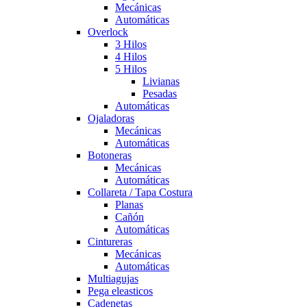
Mecánicas
Automáticas
Overlock
3 Hilos
4 Hilos
5 Hilos
Livianas
Pesadas
Automáticas
Ojaladoras
Mecánicas
Automáticas
Botoneras
Mecánicas
Automáticas
Collareta / Tapa Costura
Planas
Cañón
Automáticas
Cintureras
Mecánicas
Automáticas
Multiagujas
Pega eleasticos
Cadenetas