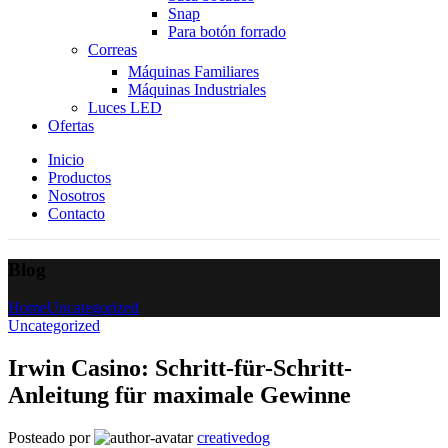
Snap
Para botón forrado
Correas
Máquinas Familiares
Máquinas Industriales
Luces LED
Ofertas
Inicio
Productos
Nosotros
Contacto
Blog
Home
Uncategorized
Uncategorized
Irwin Casino: Schritt-für-Schritt-
Anleitung für maximale Gewinne
Posteado por
creativedog