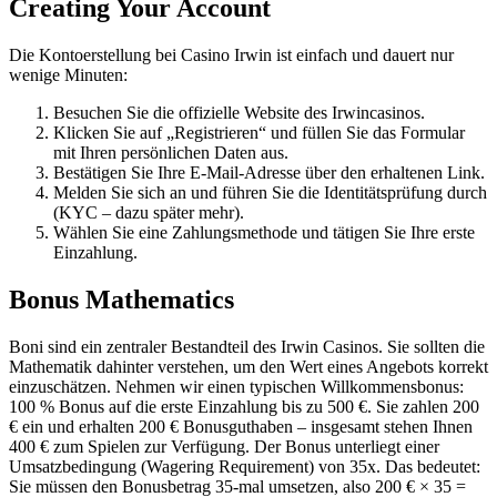
Creating Your Account
Die Kontoerstellung bei Casino Irwin ist einfach und dauert nur
wenige Minuten:
Besuchen Sie die offizielle Website des Irwincasinos.
Klicken Sie auf „Registrieren“ und füllen Sie das Formular
mit Ihren persönlichen Daten aus.
Bestätigen Sie Ihre E-Mail-Adresse über den erhaltenen Link.
Melden Sie sich an und führen Sie die Identitätsprüfung durch
(KYC – dazu später mehr).
Wählen Sie eine Zahlungsmethode und tätigen Sie Ihre erste
Einzahlung.
Bonus Mathematics
Boni sind ein zentraler Bestandteil des Irwin Casinos. Sie sollten die
Mathematik dahinter verstehen, um den Wert eines Angebots korrekt
einzuschätzen. Nehmen wir einen typischen Willkommensbonus:
100 % Bonus auf die erste Einzahlung bis zu 500 €. Sie zahlen 200
€ ein und erhalten 200 € Bonusguthaben – insgesamt stehen Ihnen
400 € zum Spielen zur Verfügung. Der Bonus unterliegt einer
Umsatzbedingung (Wagering Requirement) von 35x. Das bedeutet:
Sie müssen den Bonusbetrag 35-mal umsetzen, also 200 € × 35 =