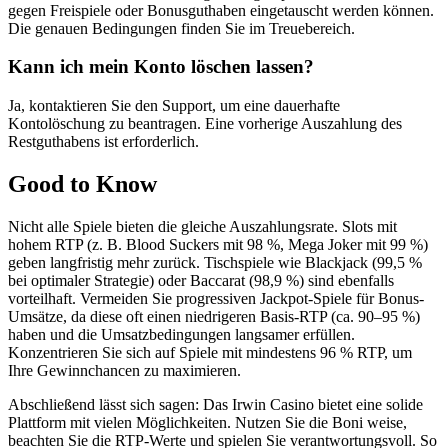
gegen Freispiele oder Bonusguthaben eingetauscht werden können.
Die genauen Bedingungen finden Sie im Treuebereich.
Kann ich mein Konto löschen lassen?
Ja, kontaktieren Sie den Support, um eine dauerhafte
Kontolöschung zu beantragen. Eine vorherige Auszahlung des
Restguthabens ist erforderlich.
Good to Know
Nicht alle Spiele bieten die gleiche Auszahlungsrate. Slots mit
hohem RTP (z. B. Blood Suckers mit 98 %, Mega Joker mit 99 %)
geben langfristig mehr zurück. Tischspiele wie Blackjack (99,5 %
bei optimaler Strategie) oder Baccarat (98,9 %) sind ebenfalls
vorteilhaft. Vermeiden Sie progressiven Jackpot-Spiele für Bonus-
Umsätze, da diese oft einen niedrigeren Basis-RTP (ca. 90–95 %)
haben und die Umsatzbedingungen langsamer erfüllen.
Konzentrieren Sie sich auf Spiele mit mindestens 96 % RTP, um
Ihre Gewinnchancen zu maximieren.
Abschließend lässt sich sagen: Das Irwin Casino bietet eine solide
Plattform mit vielen Möglichkeiten. Nutzen Sie die Boni weise,
beachten Sie die RTP-Werte und spielen Sie verantwortungsvoll. So