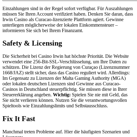
Einzahlungen sind in der Regel sofort verfügbar. Für Auszahlungen
müssen Sie Ihren Account verifiziert haben. Denken Sie daran, dass
Irwin Casino als Curacao-lizenzierte Plattform agiert. Gewinne
unterliegen möglicherweise der lokalen Einkommensteuer –
informieren Sie sich bei Ihrem Finanzamt.
Safety & Licensing
Die Sicherheit bei Casino Irwin hat höchste Priorität. Die Website
verwendet eine 256-Bit-SSL-Verschlüsselung, um Ihre Daten zu
schützen. Die Lizenz der Regierung von Curaçao (Lizenznummer
1668/JAZ) stellt sicher, dass das Casino reguliert wird. Allerdings:
Im Gegensatz zu Lizenzen der Malta Gaming Authority (MGA)
oder lokalen deutschen Lizenzen sind Gewinne aus Curacao-
Casinos in Deutschland steuerpflichtig. Sie müssen diese in Ihrer
Steuererklärung angeben.
Wichtig:
Spielen Sie nie mit Geld, das
Sie nicht verlieren können. Nutzen Sie die verantwortungsvollen
Spieltools wie Einzahlungslimits und Selbstausschluss.
Fix It Fast
Manchmal treten Probleme auf. Hier die häufigsten Szenarien und