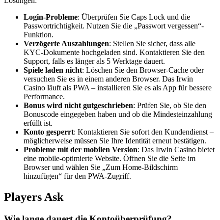
Lösungen:
Login-Probleme
: Überprüfen Sie Caps Lock und die
Passwortrichtigkeit. Nutzen Sie die „Passwort vergessen“-
Funktion.
Verzögerte Auszahlungen
: Stellen Sie sicher, dass alle
KYC-Dokumente hochgeladen sind. Kontaktieren Sie den
Support, falls es länger als 5 Werktage dauert.
Spiele laden nicht
: Löschen Sie den Browser-Cache oder
versuchen Sie es in einem anderen Browser. Das Irwin
Casino läuft als PWA – installieren Sie es als App für bessere
Performance.
Bonus wird nicht gutgeschrieben
: Prüfen Sie, ob Sie den
Bonuscode eingegeben haben und ob die Mindesteinzahlung
erfüllt ist.
Konto gesperrt
: Kontaktieren Sie sofort den Kundendienst –
möglicherweise müssen Sie Ihre Identität erneut bestätigen.
Probleme mit der mobilen Version
: Das Irwin Casino bietet
eine mobile-optimierte Website. Öffnen Sie die Seite im
Browser und wählen Sie „Zum Home-Bildschirm
hinzufügen“ für den PWA-Zugriff.
Players Ask
Wie lange dauert die Kontoüberprüfung?