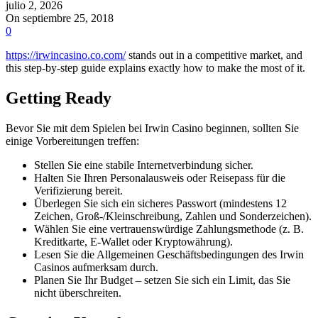
julio 2, 2026
On septiembre 25, 2018
0
https://irwincasino.co.com/
stands out in a competitive market, and
this step-by-step guide explains exactly how to make the most of it.
Getting Ready
Bevor Sie mit dem Spielen bei Irwin Casino beginnen, sollten Sie
einige Vorbereitungen treffen:
Stellen Sie eine stabile Internetverbindung sicher.
Halten Sie Ihren Personalausweis oder Reisepass für die
Verifizierung bereit.
Überlegen Sie sich ein sicheres Passwort (mindestens 12
Zeichen, Groß-/Kleinschreibung, Zahlen und Sonderzeichen).
Wählen Sie eine vertrauenswürdige Zahlungsmethode (z. B.
Kreditkarte, E-Wallet oder Kryptowährung).
Lesen Sie die Allgemeinen Geschäftsbedingungen des Irwin
Casinos aufmerksam durch.
Planen Sie Ihr Budget – setzen Sie sich ein Limit, das Sie
nicht überschreiten.