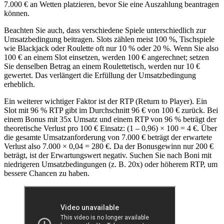
7.000 € an Wetten platzieren, bevor Sie eine Auszahlung beantragen
können.
Beachten Sie auch, dass verschiedene Spiele unterschiedlich zur
Umsatzbedingung beitragen. Slots zählen meist 100 %, Tischspiele
wie Blackjack oder Roulette oft nur 10 % oder 20 %. Wenn Sie also
100 € an einem Slot einsetzen, werden 100 € angerechnet; setzen
Sie denselben Betrag an einem Roulettetisch, werden nur 10 €
gewertet. Das verlängert die Erfüllung der Umsatzbedingung
erheblich.
Ein weiterer wichtiger Faktor ist der RTP (Return to Player). Ein
Slot mit 96 % RTP gibt im Durchschnitt 96 € von 100 € zurück. Bei
einem Bonus mit 35x Umsatz und einem RTP von 96 % beträgt der
theoretische Verlust pro 100 € Einsatz: (1 – 0,96) × 100 = 4 €. Über
die gesamte Umsatzanforderung von 7.000 € beträgt der erwartete
Verlust also 7.000 × 0,04 = 280 €. Da der Bonusgewinn nur 200 €
beträgt, ist der Erwartungswert negativ. Suchen Sie nach Boni mit
niedrigeren Umsatzbedingungen (z. B. 20x) oder höherem RTP, um
bessere Chancen zu haben.