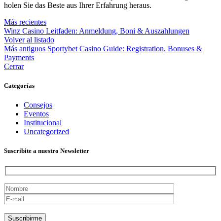
holen Sie das Beste aus Ihrer Erfahrung heraus.
Más recientes
Winz Casino Leitfaden: Anmeldung, Boni & Auszahlungen
Volver al listado
Más antiguos
Sportybet Casino Guide: Registration, Bonuses &
Payments
Cerrar
Categorías
Consejos
Eventos
Institucional
Uncategorized
Suscribite a nuestro Newsletter
Por favor, deja este campo vacío.