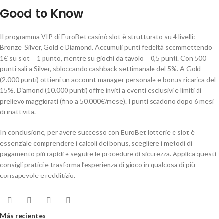
Good to Know
Il programma VIP di EuroBet casinò slot è strutturato su 4 livelli:
Bronze, Silver, Gold e Diamond. Accumuli punti fedeltà scommettendo
1€ su slot = 1 punto, mentre su giochi da tavolo = 0,5 punti. Con 500
punti sali a Silver, sbloccando cashback settimanale del 5%. A Gold
(2.000 punti) ottieni un account manager personale e bonus ricarica del
15%. Diamond (10.000 punti) offre inviti a eventi esclusivi e limiti di
prelievo maggiorati (fino a 50.000€/mese). I punti scadono dopo 6 mesi
di inattività.
In conclusione, per avere successo con EuroBet lotterie e slot è
essenziale comprendere i calcoli dei bonus, scegliere i metodi di
pagamento più rapidi e seguire le procedure di sicurezza. Applica questi
consigli pratici e trasforma l’esperienza di gioco in qualcosa di più
consapevole e redditizio.
Más recientes