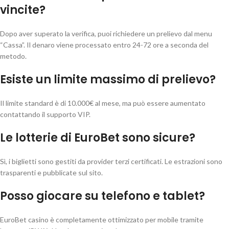
vincite?
Dopo aver superato la verifica, puoi richiedere un prelievo dal menu
“Cassa”. Il denaro viene processato entro 24-72 ore a seconda del
metodo.
Esiste un limite massimo di prelievo?
Il limite standard è di 10.000€ al mese, ma può essere aumentato
contattando il supporto VIP.
Le lotterie di EuroBet sono sicure?
Sì, i biglietti sono gestiti da provider terzi certificati. Le estrazioni sono
trasparenti e pubblicate sul sito.
Posso giocare su telefono e tablet?
EuroBet casino è completamente ottimizzato per mobile tramite