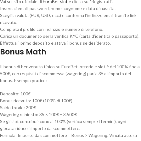
Vai sul sito ufficiale di
EuroBet slot
e clicca su “Registrati”.
Inserisci email, password, nome, cognome e data di nascita.
Scegli la valuta (EUR, USD, ecc.) e conferma l’indirizzo email tramite link
ricevuto.
Completa il profilo con indirizzo e numero di telefono.
Carica un documento per la verifica KYC (carta d’identità o passaporto).
Effettua il primo deposito e attiva il bonus se desiderato.
Bonus Math
Il bonus di benvenuto tipico su EuroBet lotterie e slot è del 100% fino a
500€, con requisiti di scommessa (wagering) pari a 35x l’importo del
bonus. Esempio pratico:
Deposito: 100€
Bonus ricevuto: 100€ (100% di 100€)
Saldo totale: 200€
Wagering richiesto: 35 × 100€ = 3.500€
Se gli slot contribuiscono al 100% (verifica sempre i termini), ogni
giocata riduce l’importo da scommettere.
Formula: Importo da scommettere = Bonus × Wagering. Vincita attesa