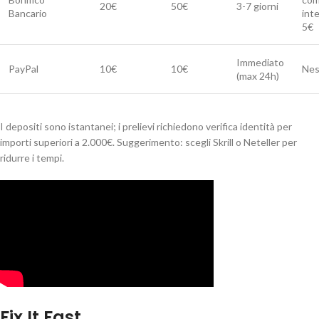
20€
50€
3-7 giorni
Bancario
int
5€
Immediato
PayPal
10€
10€
Nes
(max 24h)
I depositi sono istantanei; i prelievi richiedono verifica identità per
importi superiori a 2.000€. Suggerimento: scegli Skrill o Neteller per
ridurre i tempi.
Fix It Fast