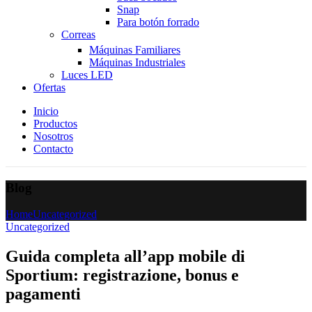
Snap
Para botón forrado
Correas
Máquinas Familiares
Máquinas Industriales
Luces LED
Ofertas
Inicio
Productos
Nosotros
Contacto
Blog
Home
Uncategorized
Uncategorized
Guida completa all’app mobile di
Sportium: registrazione, bonus e
pagamenti