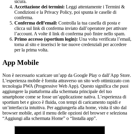
sicura.
Accettazione dei termini:
Leggi attentamente i Termini &
Condizioni e la Privacy Policy, poi spunta le caselle di
conferma.
Conferma dell’email:
Controlla la tua casella di posta e
clicca sul link di conferma inviato dall’operatore per attivare
l’account. A volte il link di conferma può finire nello spam.
Primo accesso (sportium login):
Una volta verificata l’email,
torna al sito e inserisci le tue nuove credenziali per accedere
per la prima volta.
App Mobile
Non è necessario scaricare un’app da Google Play o dall’App Store.
L’esperienza mobile è fornita attraverso un sito web ottimizzato con
tecnologia PWA (Progressive Web App). Questo significa che puoi
aggiungere la piattaforma alla schermata principale del tuo
smartphone come se fosse un’applicazione nativa. L’esperienza di
sportium bet e gioco è fluida, con tempi di caricamento rapidi e
un’interfaccia intuitiva. Per aggiungerla alla home, visita il sito dal
browser mobile, apri il menu delle opzioni del browser e seleziona
“Aggiungi alla schermata Home” o “Installa app”.