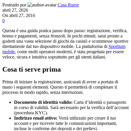
Posteado por
Casa Ruere
abril 27, 2026
On abril 27, 2016
0
Questa è una guida pratica passo dopo passo: registrazione, verifica,
bonus e pagamenti, senza fronzoli. In pochi minuti, sarai pronto a
goderti una vasta selezione di giochi da casinò e scommesse sportive
direttamente dal tuo dispositivo mobile. La piattaforma di
Sportium
mobile
, come molti operatori moderni, è stata progettata per essere
veloce, sicura e intuitiva soprattutto per gli utenti italiani.
Cosa ti serve prima
Prima di iniziare la registrazione, assicurati di avere a portata di
mano i seguenti elementi. Questo ti permetterà di completare il
processo in modo rapido, senza interruzioni.
Documento di identità valido:
Carta d’identità o passaporto
in corso di validità. Sarà necessario per la verifica dell’account
(procedura KYC).
Indirizzo email attivo:
Verrà utilizzato per creare il tuo
account e per ricevere tutte le comunicazioni importanti,
incluse le conferme dei depositi e dei prelievi.