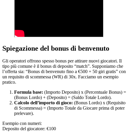
Spiegazione del bonus di benvenuto
Gli operatori offrono spesso bonus per attirare nuovi giocatori. Il
tipo più comune è il bonus di deposito “match”. Supponiamo che
l’offerta sia: “Bonus di benvenuto fino a €500 + 50 giri gratis” con
un requisito di scommessa (WR) di 30x. Facciamo un esempio
pratico.
Formula base:
(Importo Deposito) x (Percentuale Bonus) =
(Bonus Lordo) + (Deposito) = (Saldo Totale Lordo).
Calcolo dell’importo di gioco:
(Bonus Lordo) x (Requisito
di Scommessa) = (Importo Totale da Giocare prima di poter
prelevare).
Esempio con numeri:
Deposito del giocatore: €100