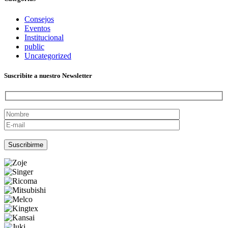
Consejos
Eventos
Institucional
public
Uncategorized
Suscribite a nuestro Newsletter
Por favor, deja este campo vacío.