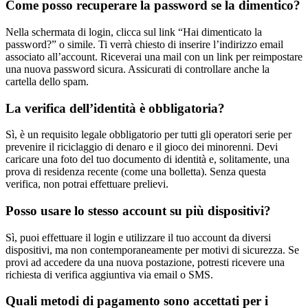
Come posso recuperare la password se la dimentico?
Nella schermata di login, clicca sul link “Hai dimenticato la
password?” o simile. Ti verrà chiesto di inserire l’indirizzo email
associato all’account. Riceverai una mail con un link per reimpostare
una nuova password sicura. Assicurati di controllare anche la
cartella dello spam.
La verifica dell’identità è obbligatoria?
Sì, è un requisito legale obbligatorio per tutti gli operatori serie per
prevenire il riciclaggio di denaro e il gioco dei minorenni. Devi
caricare una foto del tuo documento di identità e, solitamente, una
prova di residenza recente (come una bolletta). Senza questa
verifica, non potrai effettuare prelievi.
Posso usare lo stesso account su più dispositivi?
Sì, puoi effettuare il login e utilizzare il tuo account da diversi
dispositivi, ma non contemporaneamente per motivi di sicurezza. Se
provi ad accedere da una nuova postazione, potresti ricevere una
richiesta di verifica aggiuntiva via email o SMS.
Quali metodi di pagamento sono accettati per i