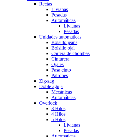
Rectas
Livianas
Pesadas
Automáticas
Livianas
Pesadas
Unidades automaticas
Bolsillo jeans
Bolsillo ojal
Cartera de chombas
Cinturera
Ojales
Pasa cinto
Patrones
Zig-zag
Doble aguja
Mecánicas
Automáticas
Overlock
3 Hilos
4 Hilos
5 Hilos
Livianas
Pesadas
Automáticas