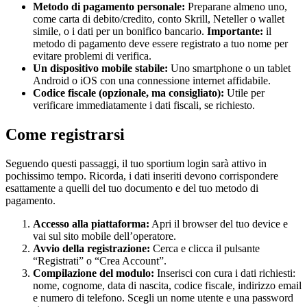
Metodo di pagamento personale:
Preparane almeno uno,
come carta di debito/credito, conto Skrill, Neteller o wallet
simile, o i dati per un bonifico bancario.
Importante:
il
metodo di pagamento deve essere registrato a tuo nome per
evitare problemi di verifica.
Un dispositivo mobile stabile:
Uno smartphone o un tablet
Android o iOS con una connessione internet affidabile.
Codice fiscale (opzionale, ma consigliato):
Utile per
verificare immediatamente i dati fiscali, se richiesto.
Come registrarsi
Seguendo questi passaggi, il tuo sportium login sarà attivo in
pochissimo tempo. Ricorda, i dati inseriti devono corrispondere
esattamente a quelli del tuo documento e del tuo metodo di
pagamento.
Accesso alla piattaforma:
Apri il browser del tuo device e
vai sul sito mobile dell’operatore.
Avvio della registrazione:
Cerca e clicca il pulsante
“Registrati” o “Crea Account”.
Compilazione del modulo:
Inserisci con cura i dati richiesti:
nome, cognome, data di nascita, codice fiscale, indirizzo email
e numero di telefono. Scegli un nome utente e una password