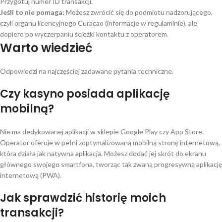
Przygotuj numer ID transakcji.
Jeśli to nie pomaga:
Możesz zwrócić się do podmiotu nadzorującego,
czyli organu licencyjnego Curacao (informacje w regulaminie), ale
dopiero po wyczerpaniu ścieżki kontaktu z operatorem.
Warto wiedzieć
Odpowiedzi na najczęściej zadawane pytania techniczne.
Czy kasyno posiada aplikację
mobilną?
Nie ma dedykowanej aplikacji w sklepie Google Play czy App Store.
Operator oferuje w pełni zoptymalizowaną mobilną stronę internetową,
która działa jak natywna aplikacja. Możesz dodać jej skrót do ekranu
głównego swojego smartfona, tworząc tak zwaną progresywną aplikację
internetową (PWA).
Jak sprawdzić historię moich
transakcji?