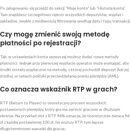
Po zalogowaniu się przejdź do sekcji “Moje konto” lub “Historia konta”.
Tam znajdziesz szczegółowy rejestr wszystkich depozytów, wypłat i
zakładów, zwykle z możliwością filtrowania według daty i typu transakcji.
Czy mogę zmienić swoją metodę
płatności po rejestracji?
Tak, w ustawieniach konta zazwyczaj możesz dodać nowe metody
płatności. Jednak przy pierwszej wypłacie operator może wymagać, aby
środki zostały wypłacone na metodę, z której pochodził depozyt (lub jej
źródło), w ramach polityki przeciwdziałania praniu pieniędzy (AML).
Co oznacza wskaźnik RTP w grach?
RTP (Return to Player) to teoretyczny procent wszystkich
postawionych pieniędzy, który gra ma zwrócić graczom w dłuższym
okresie. Na przykład slot z RTP 96% oznacza, że teoretycznie zwraca 96
zł z każdej postawionej 100 zł. Im wyższy RTP, tym lepsze
długoterminowe warunki dla gracza.