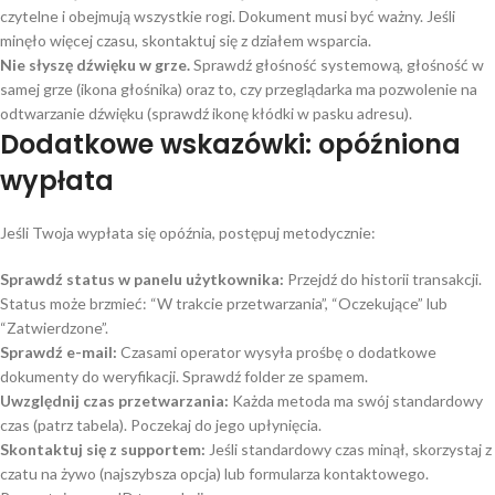
czytelne i obejmują wszystkie rogi. Dokument musi być ważny. Jeśli
minęło więcej czasu, skontaktuj się z działem wsparcia.
Nie słyszę dźwięku w grze.
Sprawdź głośność systemową, głośność w
samej grze (ikona głośnika) oraz to, czy przeglądarka ma pozwolenie na
odtwarzanie dźwięku (sprawdź ikonę kłódki w pasku adresu).
Dodatkowe wskazówki: opóźniona
wypłata
Jeśli Twoja wypłata się opóźnia, postępuj metodycznie:
Sprawdź status w panelu użytkownika:
Przejdź do historii transakcji.
Status może brzmieć: “W trakcie przetwarzania”, “Oczekujące” lub
“Zatwierdzone”.
Sprawdź e-mail:
Czasami operator wysyła prośbę o dodatkowe
dokumenty do weryfikacji. Sprawdź folder ze spamem.
Uwzględnij czas przetwarzania:
Każda metoda ma swój standardowy
czas (patrz tabela). Poczekaj do jego upłynięcia.
Skontaktuj się z supportem:
Jeśli standardowy czas minął, skorzystaj z
czatu na żywo (najszybsza opcja) lub formularza kontaktowego.