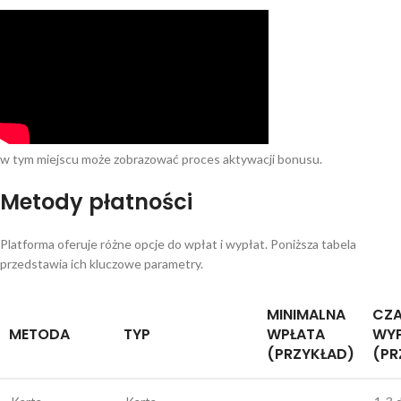
w tym miejscu może zobrazować proces aktywacji bonusu.
Metody płatności
Platforma oferuje różne opcje do wpłat i wypłat. Poniższa tabela
przedstawia ich kluczowe parametry.
MINIMALNA
CZ
METODA
TYP
WPŁATA
WYP
(PRZYKŁAD)
(PR