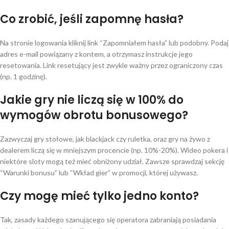
Co zrobić, jeśli zapomnę hasła?
Na stronie logowania kliknij link “Zapomniałem hasła” lub podobny. Podaj
adres e-mail powiązany z kontem, a otrzymasz instrukcje jego
resetowania. Link resetujący jest zwykle ważny przez ograniczony czas
(np. 1 godzinę).
Jakie gry nie liczą się w 100% do
wymogów obrotu bonusowego?
Zazwyczaj gry stołowe, jak blackjack czy ruletka, oraz gry na żywo z
dealerem liczą się w mniejszym procencie (np. 10%-20%). Wideo pokera i
niektóre sloty mogą też mieć obniżony udział. Zawsze sprawdzaj sekcję
“Warunki bonusu” lub “Wkład gier” w promocji, której używasz.
Czy mogę mieć tylko jedno konto?
Tak, zasady każdego szanującego się operatora zabraniają posiadania