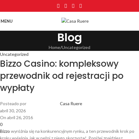
MENU
Blog
Home
Uncategorized
Uncategorized
Bizzo Casino: kompleksowy
przewodnik od rejestracji po
wypłaty
Posteado por
Casa Ruere
abril 30, 2026
On abril 26, 2016
0
Bizzo
wyróżnia się na konkurencyjnym rynku, a ten przewodnik krok po
kroku wyjaśnia, jak w pełni z niego skorzystać. Poniżej znajdziesz