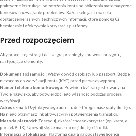
praktyczne instrukcje, od założenia konta po obliczenia matematyczne
bonusów i rozwiązanie problemów. Każda sekcja ma na celu
dostarczenie jasnych, technicznych informacji, które pomogą Ci
bezpiecznie i efektywnie korzystać z platformy.
Przed rozpoczęciem
Aby proces rejestracji i dalsza gra przebiegły sprawnie, przygotuj
następujące elementy:
Dokument tożsamości:
Ważny dowód osobisty lub paszport. Będzie
niezbędny do weryfikacji konta (KYC) przed pierwszą wypłatą.
Numer telefonu komórkowego:
Powinien być zarejestrowany na
Twoje nazwisko, aby potwierdzić jego własność podczas procesu
weryfikacji.
Adres e-mail:
Użyj aktywnego adresu, do którego masz stały dostęp.
Na niego otrzymasz link aktywacyjny i potwierdzenia transakcji.
Metoda płatności:
Zdecyduj, z której chcesz korzystać (np. karta, e-
portfel, BLIK). Upewnij się, że masz do niej dostęp i środki.
Informacja o lokalizacji:
Platforma działa na podstawie licencji