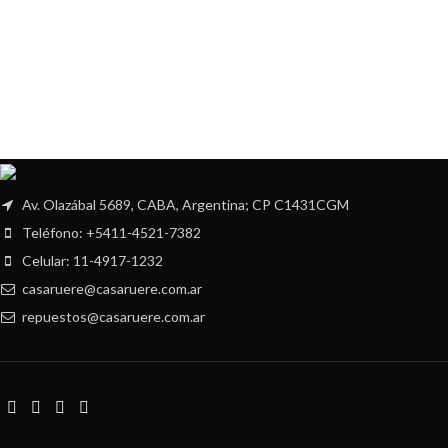
Av. Olazábal 5689, CABA, Argentina; CP C1431CGM
Teléfono: +5411-4521-7382
Celular: 11-4917-1232
casaruere@casaruere.com.ar
repuestos@casaruere.com.ar