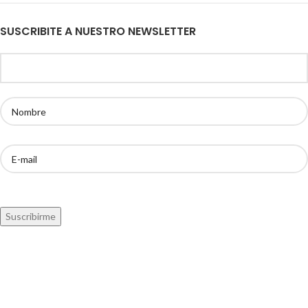
SUSCRIBITE A NUESTRO NEWSLETTER
Por favor, deja este campo vacío.