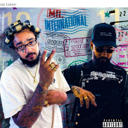
się token