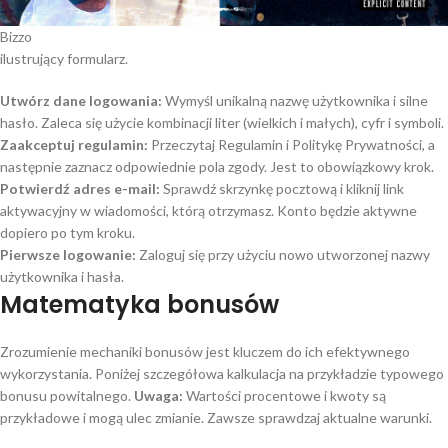
Bizzo
ilustrujący formularz.
Utwórz dane logowania:
Wymyśl unikalną nazwę użytkownika i silne
hasło. Zaleca się użycie kombinacji liter (wielkich i małych), cyfr i symboli.
Zaakceptuj regulamin:
Przeczytaj Regulamin i Politykę Prywatności, a
następnie zaznacz odpowiednie pola zgody. Jest to obowiązkowy krok.
Potwierdź adres e-mail:
Sprawdź skrzynkę pocztową i kliknij link
aktywacyjny w wiadomości, którą otrzymasz. Konto będzie aktywne
dopiero po tym kroku.
Pierwsze logowanie:
Zaloguj się przy użyciu nowo utworzonej nazwy
użytkownika i hasła.
Matematyka bonusów
Zrozumienie mechaniki bonusów jest kluczem do ich efektywnego
wykorzystania. Poniżej szczegółowa kalkulacja na przykładzie typowego
bonusu powitalnego.
Uwaga:
Wartości procentowe i kwoty są
przykładowe i mogą ulec zmianie. Zawsze sprawdzaj aktualne warunki.