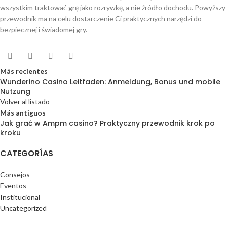
wszystkim traktować grę jako rozrywkę, a nie źródło dochodu. Powyższy
przewodnik ma na celu dostarczenie Ci praktycznych narzędzi do
bezpiecznej i świadomej gry.
Más recientes
Wunderino Casino Leitfaden: Anmeldung, Bonus und mobile
Nutzung
Volver al listado
Más antiguos
Jak grać w Ampm casino? Praktyczny przewodnik krok po
kroku
CATEGORÍAS
Consejos
Eventos
Institucional
Uncategorized