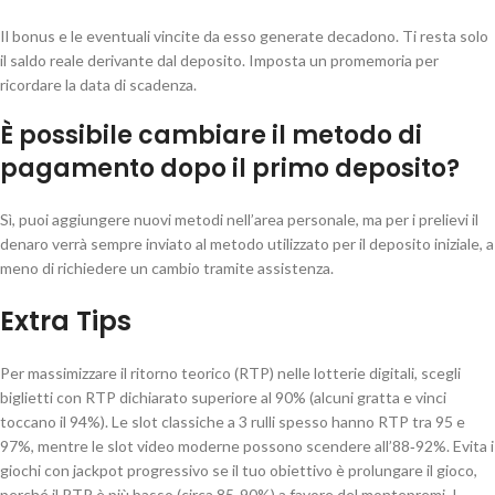
Il bonus e le eventuali vincite da esso generate decadono. Ti resta solo
il saldo reale derivante dal deposito. Imposta un promemoria per
ricordare la data di scadenza.
È possibile cambiare il metodo di
pagamento dopo il primo deposito?
Sì, puoi aggiungere nuovi metodi nell’area personale, ma per i prelievi il
denaro verrà sempre inviato al metodo utilizzato per il deposito iniziale, a
meno di richiedere un cambio tramite assistenza.
Extra Tips
Per massimizzare il ritorno teorico (RTP) nelle lotterie digitali, scegli
biglietti con RTP dichiarato superiore al 90% (alcuni gratta e vinci
toccano il 94%). Le slot classiche a 3 rulli spesso hanno RTP tra 95 e
97%, mentre le slot video moderne possono scendere all’88‑92%. Evita i
giochi con jackpot progressivo se il tuo obiettivo è prolungare il gioco,
perché il RTP è più basso (circa 85‑90%) a favore del montepremi. I