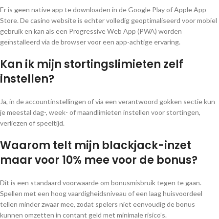
Er is geen native app te downloaden in de Google Play of Apple App
Store. De casino website is echter volledig geoptimaliseerd voor mobiel
gebruik en kan als een Progressive Web App (PWA) worden
geïnstalleerd via de browser voor een app-achtige ervaring.
Kan ik mijn stortingslimieten zelf
instellen?
Ja, in de accountinstellingen of via een verantwoord gokken sectie kun
je meestal dag-, week- of maandlimieten instellen voor stortingen,
verliezen of speeltijd.
Waarom telt mijn blackjack-inzet
maar voor 10% mee voor de bonus?
Dit is een standaard voorwaarde om bonusmisbruik tegen te gaan.
Spellen met een hoog vaardigheidsniveau of een laag huisvoordeel
tellen minder zwaar mee, zodat spelers niet eenvoudig de bonus
kunnen omzetten in contant geld met minimale risico’s.