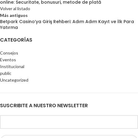
online: Securitate, bonusuri, metode de plată
Volver al listado
Más antiguos
Betpark Casino’ya Giriş Rehberi: Adım Adım Kayıt ve İlk Para
Yatırma
CATEGORÍAS
Consejos
Eventos
Institucional
public
Uncategorized
SUSCRIBITE A NUESTRO NEWSLETTER