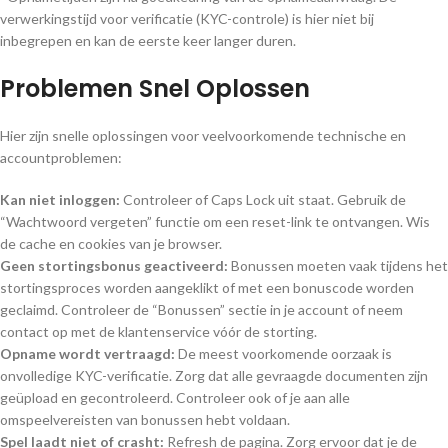
verwerkingstijd voor verificatie (KYC-controle) is hier niet bij
inbegrepen en kan de eerste keer langer duren.
Problemen Snel Oplossen
Hier zijn snelle oplossingen voor veelvoorkomende technische en
accountproblemen:
Kan niet inloggen:
Controleer of Caps Lock uit staat. Gebruik de
“Wachtwoord vergeten” functie om een reset-link te ontvangen. Wis
de cache en cookies van je browser.
Geen stortingsbonus geactiveerd:
Bonussen moeten vaak tijdens het
stortingsproces worden aangeklikt of met een bonuscode worden
geclaimd. Controleer de “Bonussen” sectie in je account of neem
contact op met de klantenservice vóór de storting.
Opname wordt vertraagd:
De meest voorkomende oorzaak is
onvolledige KYC-verificatie. Zorg dat alle gevraagde documenten zijn
geüpload en gecontroleerd. Controleer ook of je aan alle
omspeelvereisten van bonussen hebt voldaan.
Spel laadt niet of crasht:
Refresh de pagina. Zorg ervoor dat je de