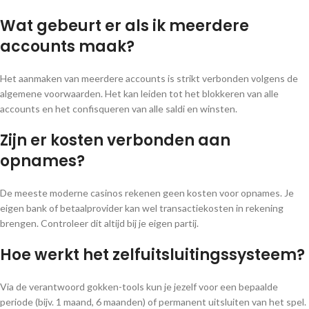
Wat gebeurt er als ik meerdere
accounts maak?
Het aanmaken van meerdere accounts is strikt verbonden volgens de
algemene voorwaarden. Het kan leiden tot het blokkeren van alle
accounts en het confisqueren van alle saldi en winsten.
Zijn er kosten verbonden aan
opnames?
De meeste moderne casinos rekenen geen kosten voor opnames. Je
eigen bank of betaalprovider kan wel transactiekosten in rekening
brengen. Controleer dit altijd bij je eigen partij.
Hoe werkt het zelfuitsluitingssysteem?
Via de verantwoord gokken-tools kun je jezelf voor een bepaalde
periode (bijv. 1 maand, 6 maanden) of permanent uitsluiten van het spel.