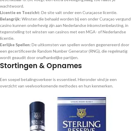
wachtwoord.
Licentie en Toezicht:
De site valt onder een Curaçaose licentie.
Belangrijk:
Winsten die behaald worden bij een onder Curaçao vergund
casino kunnen onderhevig zijn aan Nederlandse inkomstenbelasting, in
tegenstelling tot winsten van casinos met een MGA- of Nederlandse
licentie.
Eerlijke Spellen:
De uitkomsten van spellen worden gegenereerd door
een gecertificeerde Random Number Generator (RNG), die regelmatig
wordt geaudit door onafhankelijke partijen.
Stortingen & Opnames
Een soepel betalingsverkeer is essentieel. Hieronder vind je een
overzicht van veelvoorkomende methodes en hun kenmerken.