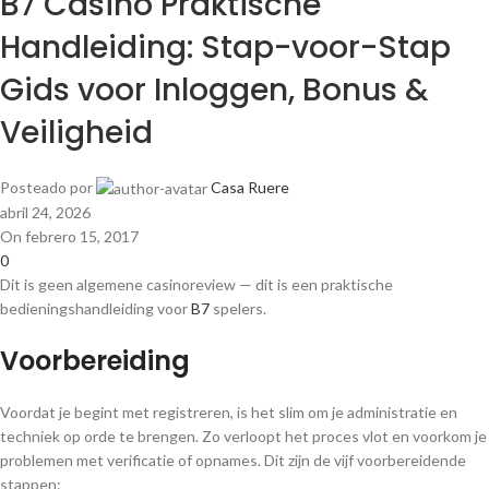
B7 Casino Praktische
Handleiding: Stap-voor-Stap
Gids voor Inloggen, Bonus &
Veiligheid
Posteado por
Casa Ruere
abril 24, 2026
On febrero 15, 2017
0
Dit is geen algemene casinoreview — dit is een praktische
bedieningshandleiding voor
B7
spelers.
Voorbereiding
Voordat je begint met registreren, is het slim om je administratie en
techniek op orde te brengen. Zo verloopt het proces vlot en voorkom je
problemen met verificatie of opnames. Dit zijn de vijf voorbereidende
stappen: