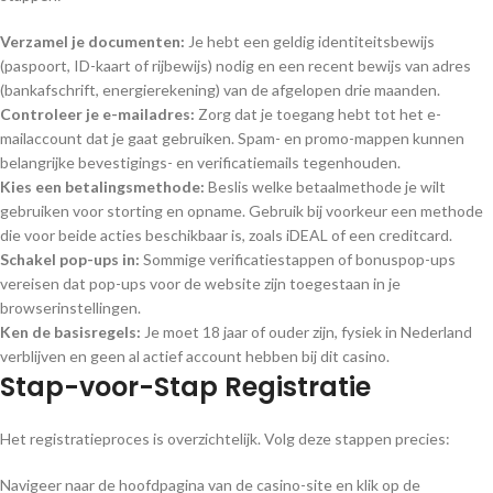
Verzamel je documenten:
Je hebt een geldig identiteitsbewijs
(paspoort, ID-kaart of rijbewijs) nodig en een recent bewijs van adres
(bankafschrift, energierekening) van de afgelopen drie maanden.
Controleer je e-mailadres:
Zorg dat je toegang hebt tot het e-
mailaccount dat je gaat gebruiken. Spam- en promo-mappen kunnen
belangrijke bevestigings- en verificatiemails tegenhouden.
Kies een betalingsmethode:
Beslis welke betaalmethode je wilt
gebruiken voor storting en opname. Gebruik bij voorkeur een methode
die voor beide acties beschikbaar is, zoals iDEAL of een creditcard.
Schakel pop-ups in:
Sommige verificatiestappen of bonuspop-ups
vereisen dat pop-ups voor de website zijn toegestaan in je
browserinstellingen.
Ken de basisregels:
Je moet 18 jaar of ouder zijn, fysiek in Nederland
verblijven en geen al actief account hebben bij dit casino.
Stap-voor-Stap Registratie
Het registratieproces is overzichtelijk. Volg deze stappen precies:
Navigeer naar de hoofdpagina van de casino-site en klik op de