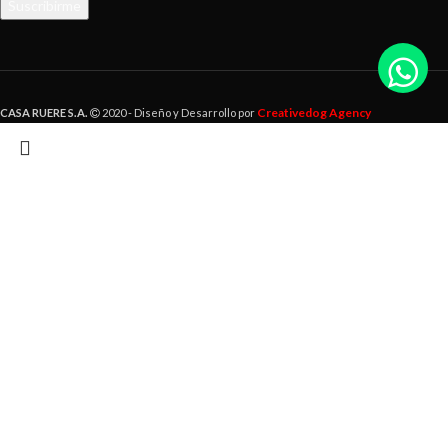
Creativedog Agency
CASA RUERE S.A.
2020 - Diseño y Desarrollo por