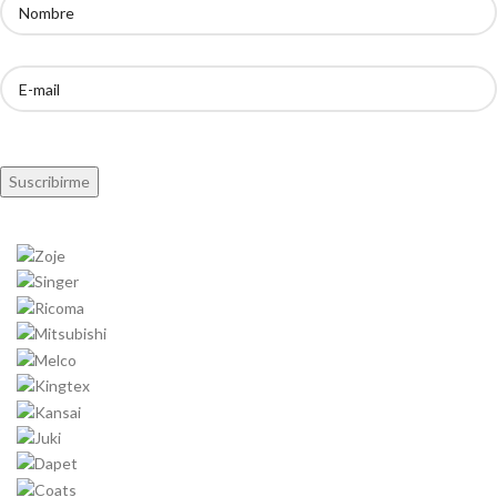
Por favor, deja este campo vacío.