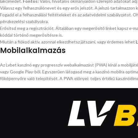
lakcímedet.
Fontos:
Valós, hivatalos okmányaidon szereplő adatokat adj
Válassz egy felhasználónevet és egy erős jelszót. A jelszó tartalmazzon k
Fogadd el a felhasználási feltételeket és az adatvédelmi szabályzatot. O
pénzkezelési szabályokra.
Erősítsd meg a regisztrációt. Általában egy megerősítő linket kapsz e-
kóddal történő megerősítésre is.
Miután a fiókod aktív, azonnal elkezdhetsz játszani, vagy érdemes lehet
L
Mobilalkalmazás
Az Lvbet kaszinó egy progresszív webalkalmazást (PWA) kínál a mobiljáté
vagy Google Play-ből. Egyszerűen látogasd meg a kaszinó mobilra optimal
főképernyőre való telepítését. A PWA előnyei: teljes értékű kaszinóélmé