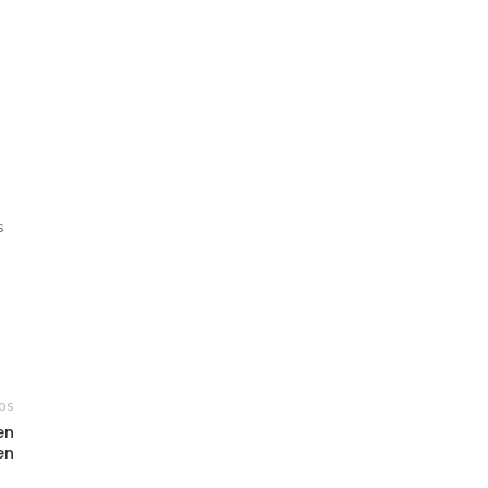
)
s
os
en
en