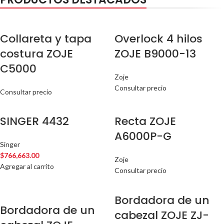
Collareta y tapa
Overlock 4 hilos
costura ZOJE
ZOJE B9000-13
C5000
Zoje
Consultar precio
Consultar precio
SINGER 4432
Recta ZOJE
A6000P-G
Singer
$
766,663.00
Zoje
Agregar al carrito
Consultar precio
Bordadora de un
Bordadora de un
cabezal ZOJE ZJ-