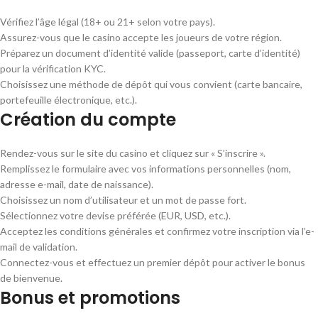
Vérifiez l’âge légal (18+ ou 21+ selon votre pays).
Assurez-vous que le casino accepte les joueurs de votre région.
Préparez un document d’identité valide (passeport, carte d’identité)
pour la vérification KYC.
Choisissez une méthode de dépôt qui vous convient (carte bancaire,
portefeuille électronique, etc.).
Création du compte
Rendez-vous sur le site du casino et cliquez sur « S’inscrire ».
Remplissez le formulaire avec vos informations personnelles (nom,
adresse e-mail, date de naissance).
Choisissez un nom d’utilisateur et un mot de passe fort.
Sélectionnez votre devise préférée (EUR, USD, etc.).
Acceptez les conditions générales et confirmez votre inscription via l’e-
mail de validation.
Connectez-vous et effectuez un premier dépôt pour activer le bonus
de bienvenue.
Bonus et promotions