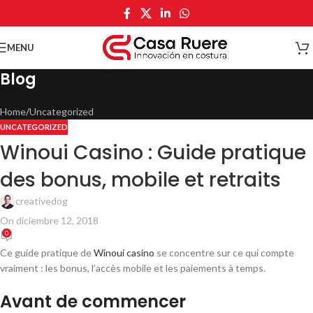
MENU
Blog
Home
Uncategorized
UNCATEGORIZED
Winoui Casino : Guide pratique
des bonus, mobile et retraits
creativedog
On diciembre 12, 2018
0
Ce guide pratique de
Winoui casino
se concentre sur ce qui compte
vraiment : les bonus, l’accès mobile et les paiements à temps.
Avant de commencer