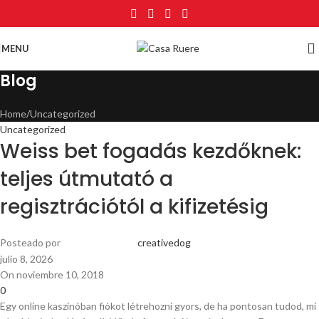
MENU
Blog
Home
Uncategorized
Uncategorized
Weiss bet fogadás kezdőknek:
teljes útmutató a
regisztrációtól a kifizetésig
Posteado por
creativedog
julio 8, 2026
On noviembre 10, 2018
0
Egy online kaszinóban fiókot létrehozni gyors, de ha pontosan tudod, mi