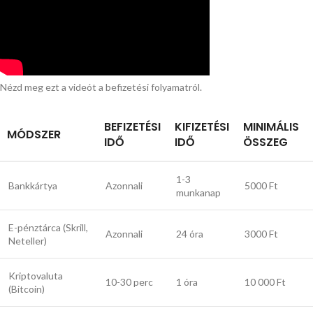
Nézd meg ezt a videót a befizetési folyamatról.
BEFIZETÉSI
KIFIZETÉSI
MINIMÁLIS
MÓDSZER
IDŐ
IDŐ
ÖSSZEG
1-3
Bankkártya
Azonnali
5000 Ft
munkanap
E-pénztárca (Skrill,
Azonnali
24 óra
3000 Ft
Neteller)
Kriptovaluta
10-30 perc
1 óra
10 000 Ft
(Bitcoin)