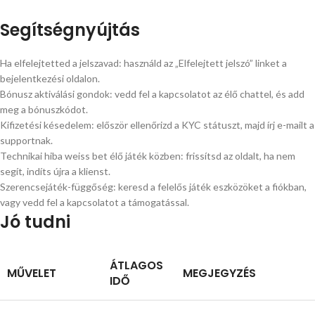
Segítségnyújtás
Ha elfelejtetted a jelszavad: használd az „Elfelejtett jelszó” linket a
bejelentkezési oldalon.
Bónusz aktiválási gondok: vedd fel a kapcsolatot az élő chattel, és add
meg a bónuszkódot.
Kifizetési késedelem: először ellenőrizd a KYC státuszt, majd írj e-mailt a
supportnak.
Technikai hiba weiss bet élő játék közben: frissítsd az oldalt, ha nem
segít, indíts újra a klienst.
Szerencsejáték-függőség: keresd a felelős játék eszközöket a fiókban,
vagy vedd fel a kapcsolatot a támogatással.
Jó tudni
ÁTLAGOS
MŰVELET
MEGJEGYZÉS
IDŐ