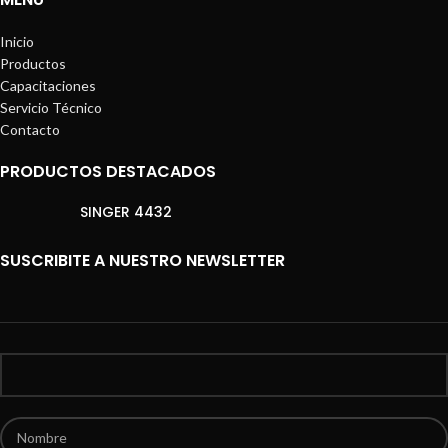
Inicio
Productos
Capacitaciones
Servicio Técnico
Contacto
PRODUCTOS DESTACADOS
SINGER 4432
SUSCRIBITE A NUESTRO NEWSLETTER