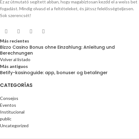
Ez az útmutató segített abban, hogy magabiztosan kezdd el a weiss bet
fogadást. Mindig olvasd el a feltételeket, és játssz felelősségteljesen.
Sok szerencsét!
Más recientes
Bizzo Casino Bonus ohne Einzahlung: Anleitung und
Berechnungen
Volver al listado
Más antiguos
Betify-kasinoguide: app, bonuser og betalinger
CATEGORÍAS
Consejos
Eventos
Institucional
public
Uncategorized