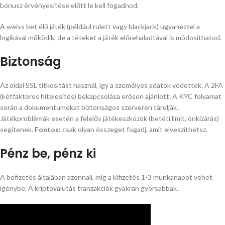
bónusz érvényesítése előtt le kell fogadnod.
A weiss bet élő játék (például rulett vagy blackjack) ugyanezzel a
logikával működik, de a téteket a játék előrehaladtával is módosíthatod.
Biztonság
Az oldal SSL titkosítást használ, így a személyes adatok védettek. A 2FA
(kétfaktoros hitelesítés) bekapcsolása erősen ajánlott. A KYC folyamat
során a dokumentumokat biztonságos szerveren tárolják.
Játékproblémák esetén a felelős játékeszközök (betéti limit, önkizárás)
segítenek.
Fontos:
csak olyan összeget fogadj, amit elveszíthetsz.
Pénz be, pénz ki
A befizetés általában azonnali, míg a kifizetés 1-3 munkanapot vehet
igénybe. A kriptovalutás tranzakciók gyakran gyorsabbak.