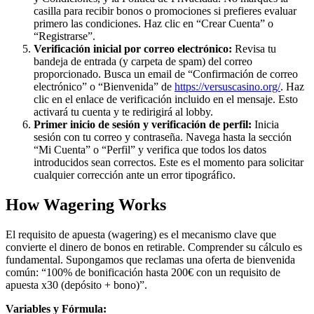
casilla para recibir bonos o promociones si prefieres evaluar
primero las condiciones. Haz clic en “Crear Cuenta” o
“Registrarse”.
Verificación inicial por correo electrónico:
Revisa tu
bandeja de entrada (y carpeta de spam) del correo
proporcionado. Busca un email de “Confirmación de correo
electrónico” o “Bienvenida” de
https://versuscasino.org/
. Haz
clic en el enlace de verificación incluido en el mensaje. Esto
activará tu cuenta y te redirigirá al lobby.
Primer inicio de sesión y verificación de perfil:
Inicia
sesión con tu correo y contraseña. Navega hasta la sección
“Mi Cuenta” o “Perfil” y verifica que todos los datos
introducidos sean correctos. Este es el momento para solicitar
cualquier corrección ante un error tipográfico.
How Wagering Works
El requisito de apuesta (wagering) es el mecanismo clave que
convierte el dinero de bonos en retirable. Comprender su cálculo es
fundamental. Supongamos que reclamas una oferta de bienvenida
común: “100% de bonificación hasta 200€ con un requisito de
apuesta x30 (depósito + bono)”.
Variables y Fórmula: