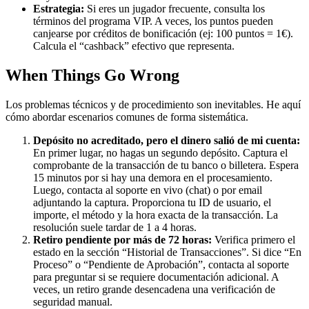
Estrategia:
Si eres un jugador frecuente, consulta los
términos del programa VIP. A veces, los puntos pueden
canjearse por créditos de bonificación (ej: 100 puntos = 1€).
Calcula el “cashback” efectivo que representa.
When Things Go Wrong
Los problemas técnicos y de procedimiento son inevitables. He aquí
cómo abordar escenarios comunes de forma sistemática.
Depósito no acreditado, pero el dinero salió de mi cuenta:
En primer lugar, no hagas un segundo depósito. Captura el
comprobante de la transacción de tu banco o billetera. Espera
15 minutos por si hay una demora en el procesamiento.
Luego, contacta al soporte en vivo (chat) o por email
adjuntando la captura. Proporciona tu ID de usuario, el
importe, el método y la hora exacta de la transacción. La
resolución suele tardar de 1 a 4 horas.
Retiro pendiente por más de 72 horas:
Verifica primero el
estado en la sección “Historial de Transacciones”. Si dice “En
Proceso” o “Pendiente de Aprobación”, contacta al soporte
para preguntar si se requiere documentación adicional. A
veces, un retiro grande desencadena una verificación de
seguridad manual.