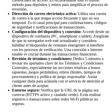
credenciales de acceso. Es recomendable usar el mismo
método para depósitos y retiros para simplificar el proceso de
reversión.
Dirección de correo electrónico activa:
Utiliza una cuenta
de correo a la que tengas acceso frecuente y que no sea
temporal. Es el canal principal para confirmaciones, códigos
de seguridad y notificaciones de transacciones.
Configuración del dispositivo y conexión:
Accede desde un
dispositivo de confianza (PC, smartphone o tablet). Asegúrate
de que tu navegador web esté actualizado y considera
habilitar el bloqueador de ventanas emergentes si interfiere
con los procesos de verificación. Una conexión a Internet
estable es crucial durante las transacciones financieras.
Revisión de términos y condiciones:
Dedica 5 minutos a
revisar los apartados clave de los Términos y Condiciones
Generales, especialmente las secciones relativas a bonos
(apuestas, juegos permitidos), retiros (límites, tiempos de
procesamiento) y política de juego responsable. Anota
cualquier duda para aclararla con el servicio de atención al
cliente antes de aceptar.
Entorno seguro:
Verifica que la URL de la página sea
correcta (HTTPS activo y candado verde). Evita realizar
registros o transacciones sobre redes Wi-Fi públicas no
seguras.