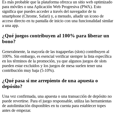
Es más probable que la plataforma ofrezca un sitio web optimizado
para móviles o una Aplicación Web Progresiva (PWA). Esto
significa que puedes acceder a través del navegador de tu
smartphone (Chrome, Safari) y, a menudo, añadir un icono de
acceso directo en tu pantalla de inicio con una funcionalidad similar
a una app.
¿Qué juegos contribuyen al 100% para liberar un
bono?
Generalmente, la mayoría de las tragaperlas (slots) contribuyen al
100%. Sin embargo, es esencial verificar siempre la lista específica
en los términos de la promoción, ya que algunos juegos de slots
pueden estar excluidos y los juegos de mesa suelen tener una
contribución muy baja (5-10%).
¿Qué pasa si me arrepiento de una apuesta o
depósito?
Una vez confirmada, una apuesta o una transacción de depósito no
puede revertirse. Para el juego responsable, utiliza las herramientas
de autolimitación disponibles en tu cuenta para establecer topes
antes de empezar.