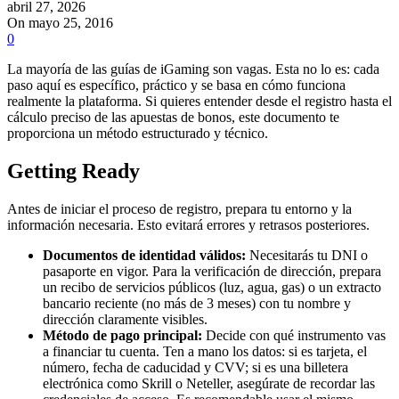
abril 27, 2026
On mayo 25, 2016
0
La mayoría de las guías de iGaming son vagas. Esta no lo es: cada
paso aquí es específico, práctico y se basa en cómo funciona
realmente la plataforma. Si quieres entender desde el registro hasta el
cálculo preciso de las apuestas de bonos, este documento te
proporciona un método estructurado y técnico.
Getting Ready
Antes de iniciar el proceso de registro, prepara tu entorno y la
información necesaria. Esto evitará errores y retrasos posteriores.
Documentos de identidad válidos:
Necesitarás tu DNI o
pasaporte en vigor. Para la verificación de dirección, prepara
un recibo de servicios públicos (luz, agua, gas) o un extracto
bancario reciente (no más de 3 meses) con tu nombre y
dirección claramente visibles.
Método de pago principal:
Decide con qué instrumento vas
a financiar tu cuenta. Ten a mano los datos: si es tarjeta, el
número, fecha de caducidad y CVV; si es una billetera
electrónica como Skrill o Neteller, asegúrate de recordar las