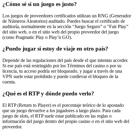
¿Cómo sé si un juego es justo?
Los juegos de proveedores certificados utilizan un RNG (Generador
de Números Aleatorios) auditado. Puedes buscar el certificado de
auditoría, normalmente en la sección “Juego Seguro” o “Fair Play”
del sitio web, o en el sitio web del propio proveedor del juego
(como Pragmatic Play o Play’n GO).
¿Puedo jugar si estoy de viaje en otro país?
Depende de las regulaciones del país desde el que intentas acceder.
Si ese país está restringido por los Términos del casino o por su
licencia, tu acceso podría ser bloqueado, y jugar a través de una
VPN suele estar prohibido y puede conllevar el bloqueo de la
cuenta.
¿Qué es el RTP y dónde puedo verlo?
El RTP (Return to Player) es el porcentaje teórico de lo apostado
que un juego devuelve a los jugadores a largo plazo. Para cada
juego de slots, el RTP suele estar publicado en las reglas o
información del juego dentro del propio casino o en el sitio web del
proveedor.