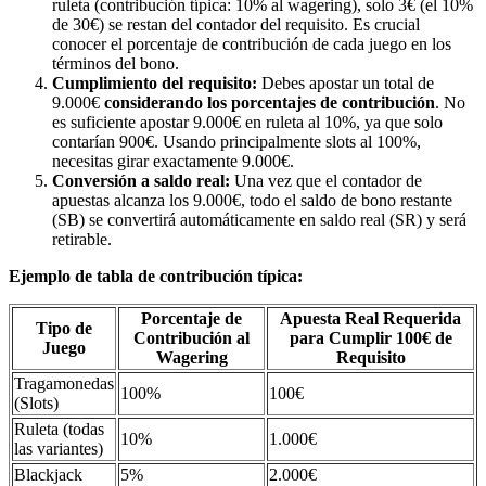
ruleta (contribución típica: 10% al wagering), solo 3€ (el 10%
de 30€) se restan del contador del requisito. Es crucial
conocer el porcentaje de contribución de cada juego en los
términos del bono.
Cumplimiento del requisito:
Debes apostar un total de
9.000€
considerando los porcentajes de contribución
. No
es suficiente apostar 9.000€ en ruleta al 10%, ya que solo
contarían 900€. Usando principalmente slots al 100%,
necesitas girar exactamente 9.000€.
Conversión a saldo real:
Una vez que el contador de
apuestas alcanza los 9.000€, todo el saldo de bono restante
(SB) se convertirá automáticamente en saldo real (SR) y será
retirable.
Ejemplo de tabla de contribución típica:
Porcentaje de
Apuesta Real Requerida
Tipo de
Contribución al
para Cumplir 100€ de
Juego
Wagering
Requisito
Tragamonedas
100%
100€
(Slots)
Ruleta (todas
10%
1.000€
las variantes)
Blackjack
5%
2.000€