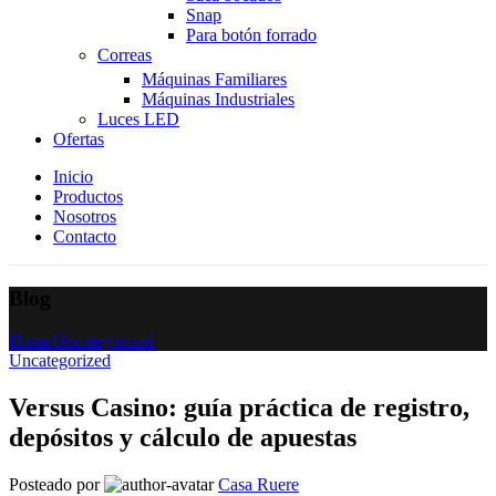
Snap
Para botón forrado
Correas
Máquinas Familiares
Máquinas Industriales
Luces LED
Ofertas
Inicio
Productos
Nosotros
Contacto
Blog
Home
Uncategorized
Uncategorized
Versus Casino: guía práctica de registro,
depósitos y cálculo de apuestas
Posteado por
Casa Ruere