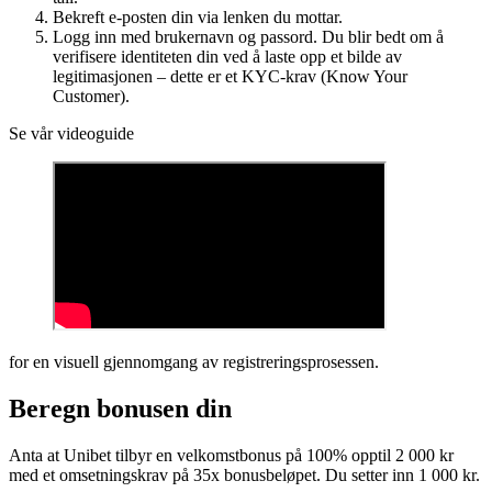
Bekreft e-posten din via lenken du mottar.
Logg inn med brukernavn og passord. Du blir bedt om å
verifisere identiteten din ved å laste opp et bilde av
legitimasjonen – dette er et KYC-krav (Know Your
Customer).
Se vår videoguide
for en visuell gjennomgang av registreringsprosessen.
Beregn bonusen din
Anta at Unibet tilbyr en velkomstbonus på 100% opptil 2 000 kr
med et omsetningskrav på 35x bonusbeløpet. Du setter inn 1 000 kr.