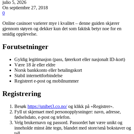
julio 5, 2026
On septiembre 27, 2018
0
Online casinoer varierer mye i kvalitet – denne guiden skjærer
gjennom støyen og dekker kun det som faktisk betyr noe for en
smidig opplevelse.
Forutsetninger
Gyldig legitimasjon (pass, førerkort eller nasjonalt ID-kort)
Være 18 år eller eldre
Norsk bankkonto eller betalingskort
Stabil internettforbindelse
Registrert e-post og mobilnummer
Registrering
Besøk
https://unibet3.co.no/
og klikk på «Registrer».
Fyll ut skjemaet med personopplysninger: navn, adresse,
fødselsdato, e-post og telefon.
Velg brukernavn og passord. Passordet bør være unikt og
inneholde minst åtte tegn, blandet med store/små bokstaver og
tall.