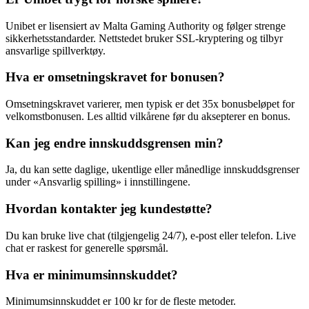
Unibet er lisensiert av Malta Gaming Authority og følger strenge
sikkerhetsstandarder. Nettstedet bruker SSL-kryptering og tilbyr
ansvarlige spillverktøy.
Hva er omsetningskravet for bonusen?
Omsetningskravet varierer, men typisk er det 35x bonusbeløpet for
velkomstbonusen. Les alltid vilkårene før du aksepterer en bonus.
Kan jeg endre innskuddsgrensen min?
Ja, du kan sette daglige, ukentlige eller månedlige innskuddsgrenser
under «Ansvarlig spilling» i innstillingene.
Hvordan kontakter jeg kundestøtte?
Du kan bruke live chat (tilgjengelig 24/7), e-post eller telefon. Live
chat er raskest for generelle spørsmål.
Hva er minimumsinnskuddet?
Minimumsinnskuddet er 100 kr for de fleste metoder.