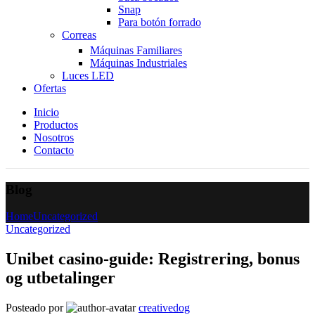
Snap
Para botón forrado
Correas
Máquinas Familiares
Máquinas Industriales
Luces LED
Ofertas
Inicio
Productos
Nosotros
Contacto
Blog
Home
Uncategorized
Uncategorized
Unibet casino-guide: Registrering, bonus
og utbetalinger
Posteado por
creativedog