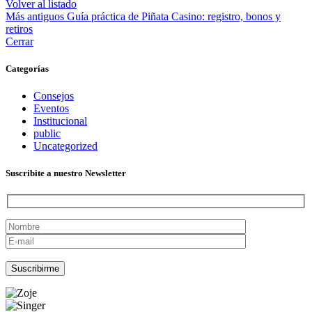
Volver al listado
Más antiguos
Guía práctica de Piñata Casino: registro, bonos y
retiros
Cerrar
Categorías
Consejos
Eventos
Institucional
public
Uncategorized
Suscribite a nuestro Newsletter
Por favor, deja este campo vacío.