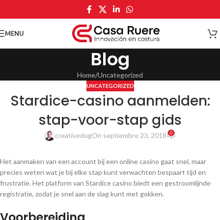
MENU
Blog
Home
Uncategorized
UNCATEGORIZED
Stardice-casino aanmelden:
stap-voor-stap gids
0
creativedog
On septiembre 23, 2018
Het aanmaken van een account bij een online casino gaat snel, maar
precies weten wat je bij elke stap kunt verwachten bespaart tijd en
frustratie. Het platform van Stardice casino biedt een gestroomlijnde
registratie, zodat je snel aan de slag kunt met gokken.
Voorbereiding