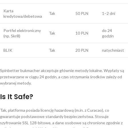
Karta
Tak
50 PLN
1–2 dni
kredytowa/debetowa
Portfel elektroniczny
do 24
Tak
10 PLN
(np. Skrill)
godzin
BLIK
Tak
20 PLN
natychmiast
Spinbetter bukmacher akceptuje głównie metody lokalne. Wypłaty są
przetwarzane w ciągu 24 godzin, a czas otrzymania środków zależy od
wybranej metody.
Is It Safe?
Tak, platforma posiada licencję hazardową (m.in. z Curacao), co
gwarantuje podstawowe standardy bezpieczeństwa. Stosuje
szyfrowanie SSL 128-bitowe, a dane osobowe są chronione zgodnie z