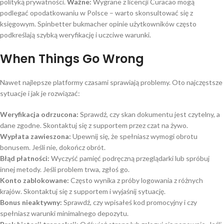
polityką prywatności.
Ważne:
Wygrane z licencji Curacao mogą
podlegać opodatkowaniu w Polsce – warto skonsultować się z
księgowym. Spinbetter bukmacher opinie użytkowników często
podkreślają szybką weryfikację i uczciwe warunki.
When Things Go Wrong
Nawet najlepsze platformy czasami sprawiają problemy. Oto najczęstsze
sytuacje i jak je rozwiązać:
Weryfikacja odrzucona:
Sprawdź, czy skan dokumentu jest czytelny, a
dane zgodne. Skontaktuj się z supportem przez czat na żywo.
Wypłata zawieszona:
Upewnij się, że spełniasz wymogi obrotu
bonusem. Jeśli nie, dokończ obrót.
Błąd płatności:
Wyczyść pamięć podręczną przeglądarki lub spróbuj
innej metody. Jeśli problem trwa, zgłoś go.
Konto zablokowane:
Często wynika z próby logowania z różnych
krajów. Skontaktuj się z supportem i wyjaśnij sytuację.
Bonus nieaktywny:
Sprawdź, czy wpisałeś kod promocyjny i czy
spełniasz warunki minimalnego depozytu.