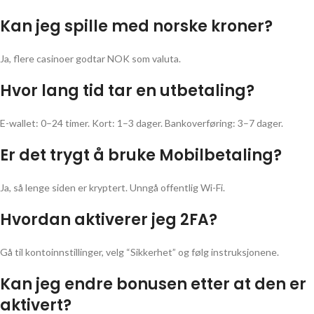
Kan jeg spille med norske kroner?
Ja, flere casinoer godtar NOK som valuta.
Hvor lang tid tar en utbetaling?
E-wallet: 0–24 timer. Kort: 1–3 dager. Bankoverføring: 3–7 dager.
Er det trygt å bruke Mobilbetaling?
Ja, så lenge siden er kryptert. Unngå offentlig Wi-Fi.
Hvordan aktiverer jeg 2FA?
Gå til kontoinnstillinger, velg “Sikkerhet” og følg instruksjonene.
Kan jeg endre bonusen etter at den er
aktivert?