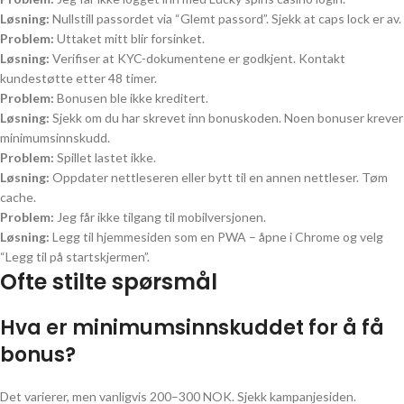
Løsning:
Nullstill passordet via “Glemt passord”. Sjekk at caps lock er av.
Problem:
Uttaket mitt blir forsinket.
Løsning:
Verifiser at KYC-dokumentene er godkjent. Kontakt
kundestøtte etter 48 timer.
Problem:
Bonusen ble ikke kreditert.
Løsning:
Sjekk om du har skrevet inn bonuskoden. Noen bonuser krever
minimumsinnskudd.
Problem:
Spillet lastet ikke.
Løsning:
Oppdater nettleseren eller bytt til en annen nettleser. Tøm
cache.
Problem:
Jeg får ikke tilgang til mobilversjonen.
Løsning:
Legg til hjemmesiden som en PWA – åpne i Chrome og velg
“Legg til på startskjermen”.
Ofte stilte spørsmål
Hva er minimumsinnskuddet for å få
bonus?
Det varierer, men vanligvis 200–300 NOK. Sjekk kampanjesiden.