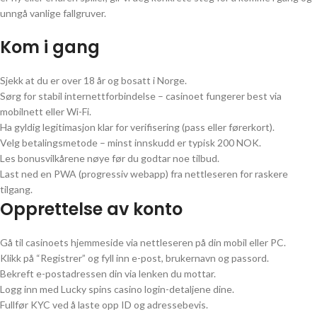
unngå vanlige fallgruver.
Kom i gang
Sjekk at du er over 18 år og bosatt i Norge.
Sørg for stabil internettforbindelse – casinoet fungerer best via
mobilnett eller Wi-Fi.
Ha gyldig legitimasjon klar for verifisering (pass eller førerkort).
Velg betalingsmetode – minst innskudd er typisk 200 NOK.
Les bonusvilkårene nøye før du godtar noe tilbud.
Last ned en PWA (progressiv webapp) fra nettleseren for raskere
tilgang.
Opprettelse av konto
Gå til casinoets hjemmeside via nettleseren på din mobil eller PC.
Klikk på “Registrer” og fyll inn e-post, brukernavn og passord.
Bekreft e-postadressen din via lenken du mottar.
Logg inn med Lucky spins casino login-detaljene dine.
Fullfør KYC ved å laste opp ID og adressebevis.