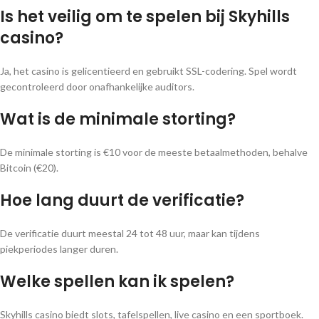
Is het veilig om te spelen bij Skyhills
casino?
Ja, het casino is gelicentieerd en gebruikt SSL-codering. Spel wordt
gecontroleerd door onafhankelijke auditors.
Wat is de minimale storting?
De minimale storting is €10 voor de meeste betaalmethoden, behalve
Bitcoin (€20).
Hoe lang duurt de verificatie?
De verificatie duurt meestal 24 tot 48 uur, maar kan tijdens
piekperiodes langer duren.
Welke spellen kan ik spelen?
Skyhills casino biedt slots, tafelspellen, live casino en een sportboek.