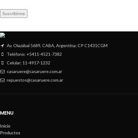
Por favor, deja este campo vacío.
Av. Olazábal 5689, CABA, Argentina; CP C1431CGM
Teléfono: +5411-4521-7382
Celular: 11-4917-1232
casaruere@casaruere.com.ar
repuestos@casaruere.com.ar
MENU
Inicio
Productos