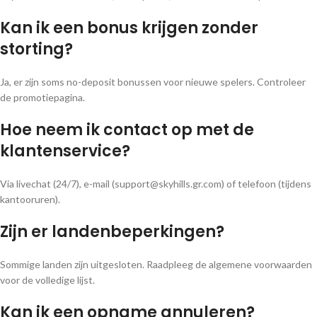
Kan ik een bonus krijgen zonder
storting?
Ja, er zijn soms no-deposit bonussen voor nieuwe spelers. Controleer
de promotiepagina.
Hoe neem ik contact op met de
klantenservice?
Via livechat (24/7), e-mail (support@skyhills.gr.com) of telefoon (tijdens
kantooruren).
Zijn er landenbeperkingen?
Sommige landen zijn uitgesloten. Raadpleeg de algemene voorwaarden
voor de volledige lijst.
Kan ik een opname annuleren?