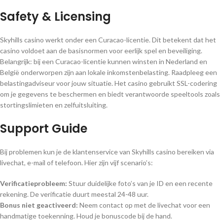
Safety & Licensing
Skyhills casino werkt onder een Curacao-licentie. Dit betekent dat het
casino voldoet aan de basisnormen voor eerlijk spel en beveiliging.
Belangrijk: bij een Curacao-licentie kunnen winsten in Nederland en
België onderworpen zijn aan lokale inkomstenbelasting. Raadpleeg een
belastingadviseur voor jouw situatie. Het casino gebruikt SSL-codering
om je gegevens te beschermen en biedt verantwoorde speeltools zoals
stortingslimieten en zelfuitsluiting.
Support Guide
Bij problemen kun je de klantenservice van Skyhills casino bereiken via
livechat, e-mail of telefoon. Hier zijn vijf scenario’s:
Verificatieprobleem:
Stuur duidelijke foto’s van je ID en een recente
rekening. De verificatie duurt meestal 24-48 uur.
Bonus niet geactiveerd:
Neem contact op met de livechat voor een
handmatige toekenning. Houd je bonuscode bij de hand.