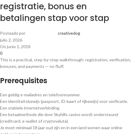
registratie, bonus en
betalingen stap voor stap
Posteado por
creativedog
julio 2, 2026
On junio 1, 2018
0
This is a practical, step-by-step walkthrough: registration, verification,
bonuses, and payments — no fluff.
Prerequisites
Een geldig e-mailadres en telefoonnummer.
Een identiteitsbewijs (paspoort, ID-kaart of rijbewijs) voor verificatie.
Een stabiele internetverbinding.
Een betaalmethode die door Skyhills casino wordt ondersteund
(creditcard, e-wallet of cryptovaluta).
Je moet minimaal 18 jaar oud zijn en in een land wonen waar online