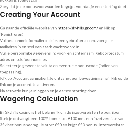
gokken is toegestaan.
Zorg dat je de bonusvoorwaarden begrijpt voordat je een storting doet.
Creating Your Account
Ga naar de officiële website van
https://skyhills.gr.com/
en klik op
‘Registreren’.
Vul het aanmeldformulier in: kies een gebruikersnaam, voer je e-
mailadres in en stel een sterk wachtwoord in.
Vul je persoonlijke gegevens in: voor- en achternaam, geboortedatum,
adres en telefoonnummer.
Selecteer je gewenste valuta en eventuele bonuscode (indien van
toepassing).
Klik op ‘Account aanmaken’. Je ontvangt een bevestigingsmail; klik op de
link om je account te activeren.
Na activatie kun je inloggen en je eerste storting doen.
Wagering Calculation
Bij Skyhills casino is het belangrijk om de inzetvereisten te begrijpen.
Stel: je ontvangt een 100% bonus tot €100 met een inzetvereiste van
35x het bonusbedrag. Je stort €50 en krijgt €50 bonus. Inzetvereiste: