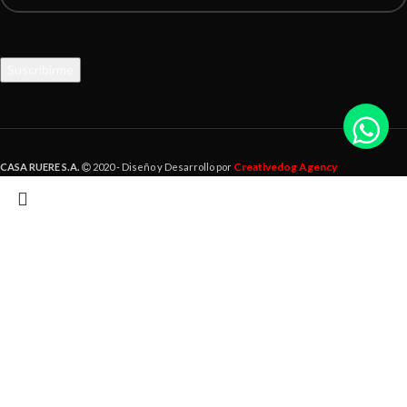
Por favor, deja este campo vacío.
Creativedog Agency
CASA RUERE S.A.
2020 - Diseño y Desarrollo por