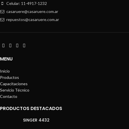
Celular: 11-4917-1232
casaruere@casaruere.com.ar
repuestos@casaruere.com.ar
MENU
Inicio
Productos
Capacitaciones
Servicio Técnico
Contacto
PRODUCTOS DESTACADOS
SINGER 4432