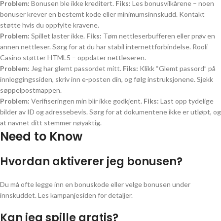
Problem:
Bonusen ble ikke kreditert.
Fiks:
Les bonusvilkårene – noen
bonuser krever en bestemt kode eller minimumsinnskudd. Kontakt
støtte hvis du oppfylte kravene.
Problem:
Spillet laster ikke.
Fiks:
Tøm nettleserbufferen eller prøv en
annen nettleser. Sørg for at du har stabil internettforbindelse. Rooli
Casino støtter HTML5 – oppdater nettleseren.
Problem:
Jeg har glemt passordet mitt.
Fiks:
Klikk “Glemt passord” på
innloggingssiden, skriv inn e-posten din, og følg instruksjonene. Sjekk
søppelpostmappen.
Problem:
Verifiseringen min blir ikke godkjent.
Fiks:
Last opp tydelige
bilder av ID og adressebevis. Sørg for at dokumentene ikke er utløpt, og
at navnet ditt stemmer nøyaktig.
Need to Know
Hvordan aktiverer jeg bonusen?
Du må ofte legge inn en bonuskode eller velge bonusen under
innskuddet. Les kampanjesiden for detaljer.
Kan jeg spille gratis?