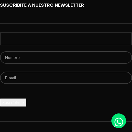
SUSCRIBITE A NUESTRO NEWSLETTER
Por favor, deja este campo vacío.