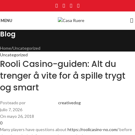
MENU
Blog
Home
Uncategorized
Uncategorized
Rooli Casino-guiden: Alt du
trenger å vite for å spille trygt
og smart
Posteado por
creativedog
julio 7, 2026
On mayo 26, 2018
0
Many players have questions about
https://roolicasino-no.com/
before