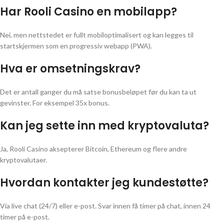
Har Rooli Casino en mobilapp?
Nei, men nettstedet er fullt mobiloptimalisert og kan legges til
startskjermen som en progressiv webapp (PWA).
Hva er omsetningskrav?
Det er antall ganger du må satse bonusbeløpet før du kan ta ut
gevinster. For eksempel 35x bonus.
Kan jeg sette inn med kryptovaluta?
Ja, Rooli Casino aksepterer Bitcoin, Ethereum og flere andre
kryptovalutaer.
Hvordan kontakter jeg kundestøtte?
Via live chat (24/7) eller e-post. Svar innen få timer på chat, innen 24
timer på e-post.