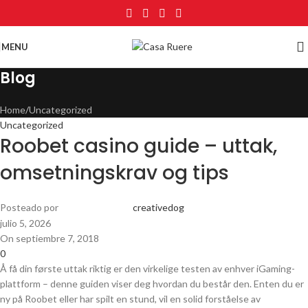
MENU
Blog
Home
Uncategorized
Uncategorized
Roobet casino guide – uttak,
omsetningskrav og tips
Posteado por
creativedog
julio 5, 2026
On septiembre 7, 2018
0
Å få din første uttak riktig er den virkelige testen av enhver iGaming-
plattform – denne guiden viser deg hvordan du består den. Enten du er
ny på Roobet eller har spilt en stund, vil en solid forståelse av