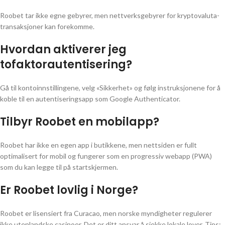
Roobet tar ikke egne gebyrer, men nettverksgebyrer for kryptovaluta-
transaksjoner kan forekomme.
Hvordan aktiverer jeg
tofaktorautentisering?
Gå til kontoinnstillingene, velg «Sikkerhet» og følg instruksjonene for å
koble til en autentiseringsapp som Google Authenticator.
Tilbyr Roobet en mobilapp?
Roobet har ikke en egen app i butikkene, men nettsiden er fullt
optimalisert for mobil og fungerer som en progressiv webapp (PWA)
som du kan legge til på startskjermen.
Er Roobet lovlig i Norge?
Roobet er lisensiert fra Curacao, men norske myndigheter regulerer
ikke utenlandske casinoer. Det er ditt ansvar å sjekke lokale lover. Tips: