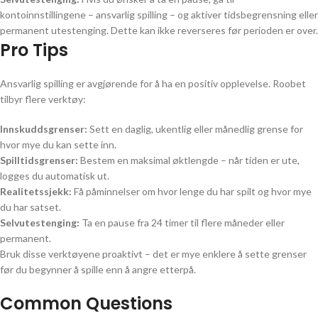
kontoinnstillingene – ansvarlig spilling – og aktiver tidsbegrensning eller
permanent utestenging. Dette kan ikke reverseres før perioden er over.
Pro Tips
Ansvarlig spilling er avgjørende for å ha en positiv opplevelse. Roobet
tilbyr flere verktøy:
Innskuddsgrenser:
Sett en daglig, ukentlig eller månedlig grense for
hvor mye du kan sette inn.
Spilltidsgrenser:
Bestem en maksimal øktlengde – når tiden er ute,
logges du automatisk ut.
Realitetssjekk:
Få påminnelser om hvor lenge du har spilt og hvor mye
du har satset.
Selvutestenging:
Ta en pause fra 24 timer til flere måneder eller
permanent.
Bruk disse verktøyene proaktivt – det er mye enklere å sette grenser
før du begynner å spille enn å angre etterpå.
Common Questions