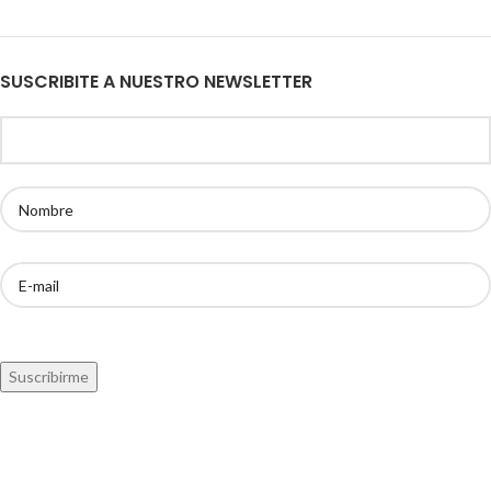
SUSCRIBITE A NUESTRO NEWSLETTER
Por favor, deja este campo vacío.