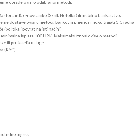
jeme obrade ovisi o odabranoj metodi.
tercard), e-novčanike (Skrill, Neteller) ili mobilno bankarstvo.
jeme dostave ovisi o metodi. Bankovni prijenosi mogu trajati 1-3 radna
e (politika “povrat na isti način”).
 minimalna isplata 100 HRK. Maksimalni iznosi ovise o metodi.
e ili pružatelja usluge.
na (KYC).
tandardne mjere: