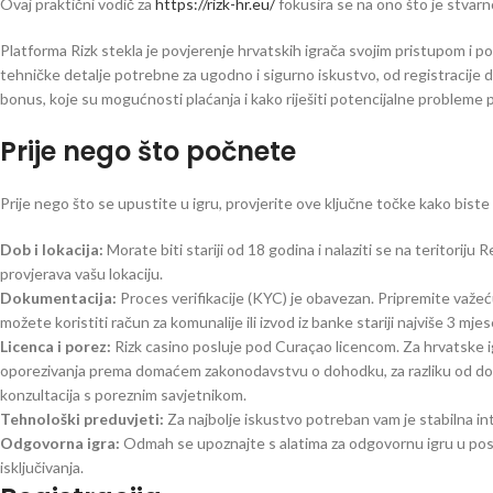
Ovaj praktični vodič za
https://rizk-hr.eu/
fokusira se na ono što je stvarn
Platforma Rizk stekla je povjerenje hrvatskih igrača svojim pristupom i p
tehničke detalje potrebne za ugodno i sigurno iskustvo, od registracije d
bonus, koje su mogućnosti plaćanja i kako riješiti potencijalne probleme pri
Prije nego što počnete
Prije nego što se upustite u igru, provjerite ove ključne točke kako biste 
Dob i lokacija:
Morate biti stariji od 18 godina i nalaziti se na teritorij
provjerava vašu lokaciju.
Dokumentacija:
Proces verifikacije (KYC) je obavezan. Pripremite važeć
možete koristiti račun za komunalije ili izvod iz banke stariji najviše 3 mje
Licenca i porez:
Rizk casino posluje pod Curaçao licencom. Za hrvatske i
oporezivanja prema domaćem zakonodavstvu o dohodku, za razliku od dob
konzultacija s poreznim savjetnikom.
Tehnološki preduvjeti:
Za najbolje iskustvo potreban vam je stabilna int
Odgovorna igra:
Odmah se upoznajte s alatima za odgovornu igru u post
isključivanja.