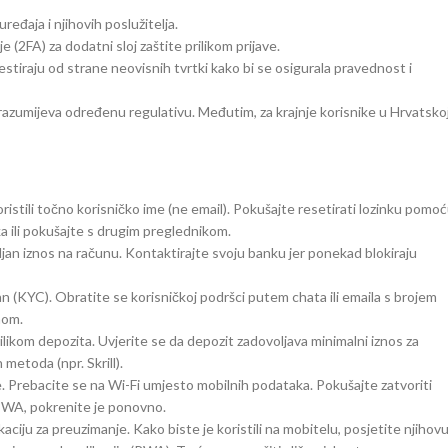
eđaja i njihovih poslužitelja.
2FA) za dodatni sloj zaštite prilikom prijave.
stiraju od strane neovisnih tvrtki kako bi se osigurala pravednost i
umijeva određenu regulativu. Međutim, za krajnje korisnike u Hrvatskoj
koristili točno korisničko ime (ne email). Pokušajte resetirati lozinku pomo
ka ili pokušajte s drugim preglednikom.
ovoljan iznos na računu. Kontaktirajte svoju banku jer ponekad blokiraju
iran (KYC). Obratite se korisničkoj podršci putem chata ili emaila s brojem
nom.
prilikom depozita. Uvjerite se da depozit zadovoljava minimalni iznos za
etoda (npr. Skrill).
. Prebacite se na Wi-Fi umjesto mobilnih podataka. Pokušajte zatvoriti
e PWA, pokrenite je ponovno.
aciju za preuzimanje. Kako biste je koristili na mobitelu, posjetite njihov