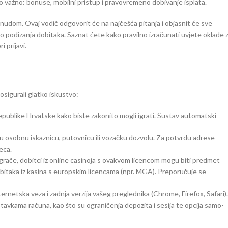
o važno: bonuse, mobilni pristup i pravovremeno dobivanje isplata.
onudom. Ovaj vodič odgovorit će na najčešća pitanja i objasnit će sve
o podizanja dobitaka. Saznat ćete kako pravilno izračunati uvjete oklade 
 prijavi.
osigurali glatko iskustvo:
u Republike Hrvatske kako biste zakonito mogli igrati. Sustav automatski
u osobnu iskaznicu, putovnicu ili vozačku dozvolu. Za potvrdu adrese
seca.
grače, dobitci iz online casinoja s ovakvom licencom mogu biti predmet
itaka iz kasina s europskim licencama (npr. MGA). Preporučuje se
ernetska veza i zadnja verzija vašeg preglednika (Chrome, Firefox, Safari).
avkama računa, kao što su ograničenja depozita i sesija te opcija samo-