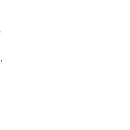
,
ću
u