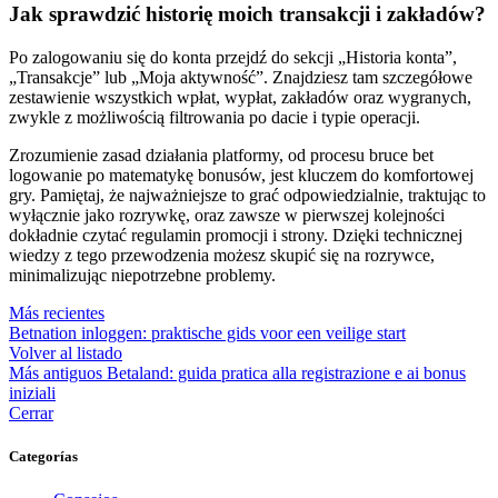
Jak sprawdzić historię moich transakcji i zakładów?
Po zalogowaniu się do konta przejdź do sekcji „Historia konta”,
„Transakcje” lub „Moja aktywność”. Znajdziesz tam szczegółowe
zestawienie wszystkich wpłat, wypłat, zakładów oraz wygranych,
zwykle z możliwością filtrowania po dacie i typie operacji.
Zrozumienie zasad działania platformy, od procesu bruce bet
logowanie po matematykę bonusów, jest kluczem do komfortowej
gry. Pamiętaj, że najważniejsze to grać odpowiedzialnie, traktując to
wyłącznie jako rozrywkę, oraz zawsze w pierwszej kolejności
dokładnie czytać regulamin promocji i strony. Dzięki technicznej
wiedzy z tego przewodzenia możesz skupić się na rozrywce,
minimalizując niepotrzebne problemy.
Más recientes
Betnation inloggen: praktische gids voor een veilige start
Volver al listado
Más antiguos
Betaland: guida pratica alla registrazione e ai bonus
iniziali
Cerrar
Categorías