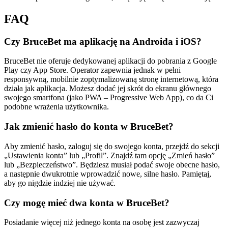
FAQ
Czy BruceBet ma aplikację na Androida i iOS?
BruceBet nie oferuje dedykowanej aplikacji do pobrania z Google
Play czy App Store. Operator zapewnia jednak w pełni
responsywną, mobilnie zoptymalizowaną stronę internetową, która
działa jak aplikacja. Możesz dodać jej skrót do ekranu głównego
swojego smartfona (jako PWA – Progressive Web App), co da Ci
podobne wrażenia użytkownika.
Jak zmienić hasło do konta w BruceBet?
Aby zmienić hasło, zaloguj się do swojego konta, przejdź do sekcji
„Ustawienia konta” lub „Profil”. Znajdź tam opcję „Zmień hasło”
lub „Bezpieczeństwo”. Będziesz musiał podać swoje obecne hasło,
a następnie dwukrotnie wprowadzić nowe, silne hasło. Pamiętaj,
aby go nigdzie indziej nie używać.
Czy mogę mieć dwa konta w BruceBet?
Posiadanie więcej niż jednego konta na osobę jest zazwyczaj