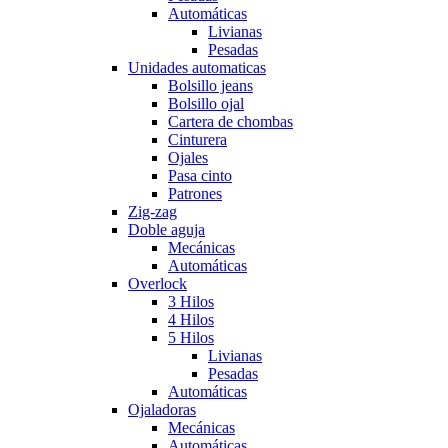
Automáticas
Livianas
Pesadas
Unidades automaticas
Bolsillo jeans
Bolsillo ojal
Cartera de chombas
Cinturera
Ojales
Pasa cinto
Patrones
Zig-zag
Doble aguja
Mecánicas
Automáticas
Overlock
3 Hilos
4 Hilos
5 Hilos
Livianas
Pesadas
Automáticas
Ojaladoras
Mecánicas
Automáticas