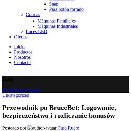
Snap
Para botón forrado
Correas
Máquinas Familiares
Máquinas Industriales
Luces LED
Ofertas
Inicio
Productos
Nosotros
Contacto
Blog
Home
Uncategorized
Uncategorized
Przewodnik po BruceBet: Logowanie,
bezpieczeństwo i rozliczanie bonusów
Posteado por
Casa Ruere