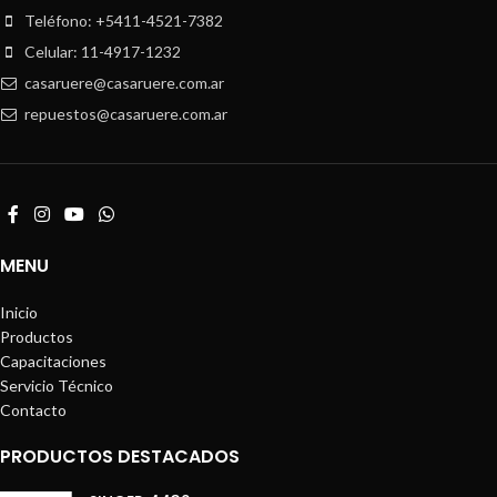
Teléfono: +5411-4521-7382
Celular: 11-4917-1232
casaruere@casaruere.com.ar
repuestos@casaruere.com.ar
MENU
Inicio
Productos
Capacitaciones
Servicio Técnico
Contacto
PRODUCTOS DESTACADOS