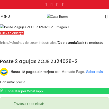
MENU
Click to enlarge
Inicio
Máquinas de coser industriales
Doble aguja
Back to products
Poste 2 agujas ZOJE ZJ24028-2
Hasta 12 pagos sin tarjeta
con Mercado Pago.
Saber más
Consultar precio
Consultar por Whatsapp
Envíos a todo el país