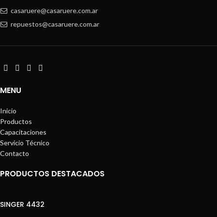
casaruere@casaruere.com.ar
repuestos@casaruere.com.ar
MENU
Inicio
Productos
Capacitaciones
Servicio Técnico
Contacto
PRODUCTOS DESTACADOS
SINGER 4432