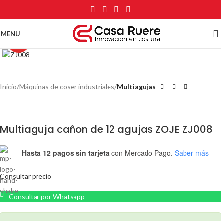
Watch video
MENU
Click to enlarge
Inicio
Máquinas de coser industriales
Multiagujas
Multiaguja cañon de 12 agujas ZOJE ZJ008
Hasta 12 pagos sin tarjeta
con Mercado Pago.
Saber más
Consultar precio
Consultar por Whatsapp