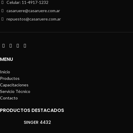
Celular: 11-4917-1232
casaruere@casaruere.com.ar
repuestos@casaruere.com.ar
MENU
Inicio
Productos
Capacitaciones
Servicio Técnico
Contacto
PRODUCTOS DESTACADOS
SINGER 4432