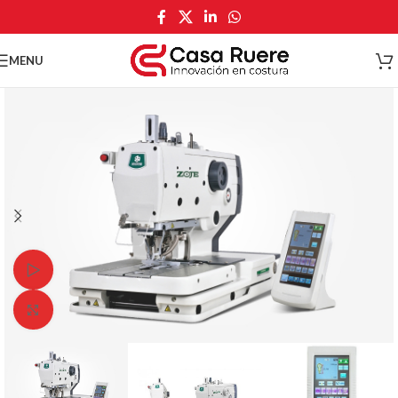
MENU
Watch video
Click to enlarge