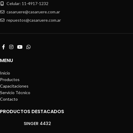
Celular: 11-4917-1232
casaruere@casaruere.com.ar
repuestos@casaruere.com.ar
MENU
Inicio
Productos
Capacitaciones
Servicio Técnico
Contacto
PRODUCTOS DESTACADOS
SINGER 4432