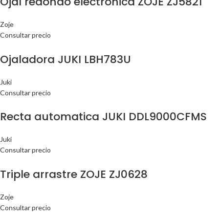
Ojal redondo electronica ZOJE ZJ5821
Zoje
Consultar precio
Ojaladora JUKI LBH783U
Juki
Consultar precio
Recta automatica JUKI DDL9000CFMS
Juki
Consultar precio
Triple arrastre ZOJE ZJ0628
Zoje
Consultar precio