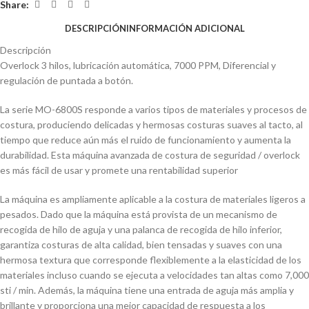
Share:
DESCRIPCIÓN
INFORMACIÓN ADICIONAL
Descripción
Overlock 3 hilos, lubricación automática, 7000 PPM, Diferencial y
regulación de puntada a botón.
La serie MO-6800S responde a varios tipos de materiales y procesos de
costura, produciendo delicadas y hermosas costuras suaves al tacto, al
tiempo que reduce aún más el ruido de funcionamiento y aumenta la
durabilidad. Esta máquina avanzada de costura de seguridad / overlock
es más fácil de usar y promete una rentabilidad superior
La máquina es ampliamente aplicable a la costura de materiales ligeros a
pesados. Dado que la máquina está provista de un mecanismo de
recogida de hilo de aguja y una palanca de recogida de hilo inferior,
garantiza costuras de alta calidad, bien tensadas y suaves con una
hermosa textura que corresponde flexiblemente a la elasticidad de los
materiales incluso cuando se ejecuta a velocidades tan altas como 7,000
sti / min. Además, la máquina tiene una entrada de aguja más amplia y
brillante y proporciona una mejor capacidad de respuesta a los