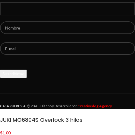
Por favor, deja este campo vacío.
Creativedog Agency
CASA RUERE S.A.
2020 - Diseño y Desarrollo por
JUKI MO6804S Overlock 3 hilos
$
1.00