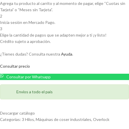
Agrega tu producto al carrito y al momento de pagar, elige “Cuotas sin
Tarjeta” o “Meses sin Tarjeta”.
2
Inicia sesión en Mercado Pago.
3
Elige la cantidad de pagos que se adapten mejor a ti ¡y listo!
Crédito sujeto a aprobación.
¿Tienes dudas? Consulta nuestra
Ayuda
.
Consultar precio
Consultar por Whatsapp
Envíos a todo el país
Descargar catálogo
Categorías:
3 Hilos
,
Máquinas de coser industriales
,
Overlock