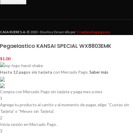
Creativedog Agency
CASA RUERE S.A.
2020 - Diseño y Desarrollo por
Pegaelastico KANSAI SPECIAL WX8803EMK
$
1.00
Hasta 12 pagos sin tarjeta
con Mercado Pago.
Saber más
Compra con Mercado Pago sin tarjeta y paga mes a mes
1
Agrega tu producto al carrito y al momento de pagar, elige “Cuotas sin
Tarjeta” o “Meses sin Tarjeta”.
2
Inicia sesión en Mercado Pago.
3