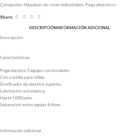
Categorías:
Máquinas de coser industriales
,
Pega eleasticos
Share:
DESCRIPCIÓN
INFORMACIÓN ADICIONAL
Descripción
Caracteristicas:
Pega elastico 3 agujas con bordador.
Con cuchilla para refilar.
Dosificador de elastico superior.
Lubricacion automatica.
Hasta 5000 ppm.
Separacion entre agujas 6.4mm.
Información adicional