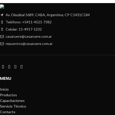
Av. Olazábal 5689, CABA, Argentina; CP C1431CGM
Teléfono: +5411-4521-7382
Celular: 11-4917-1232
casaruere@casaruere.com.ar
repuestos@casaruere.com.ar
MENU
Inicio
Productos
Capacitaciones
Servicio Técnico
Contacto