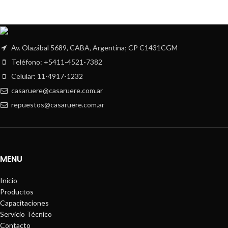
Av. Olazábal 5689, CABA, Argentina; CP C1431CGM
Teléfono: +5411-4521-7382
Celular: 11-4917-1232
casaruere@casaruere.com.ar
repuestos@casaruere.com.ar
MENU
Inicio
Productos
Capacitaciones
Servicio Técnico
Contacto