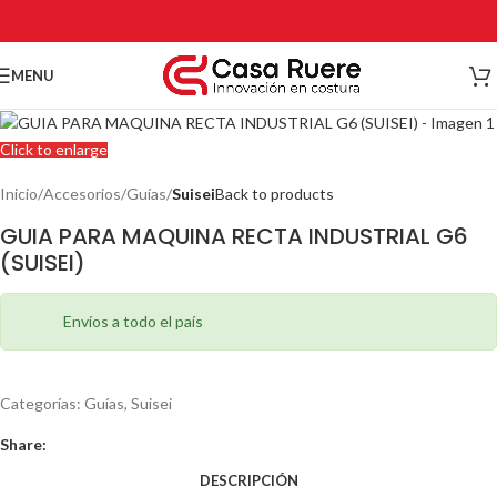
MENU
Click to enlarge
Inicio
Accesorios
Guías
Suisei
Back to products
GUIA PARA MAQUINA RECTA INDUSTRIAL G6
(SUISEI)
Envíos a todo el país
Categorías:
Guías
,
Suisei
Share:
DESCRIPCIÓN