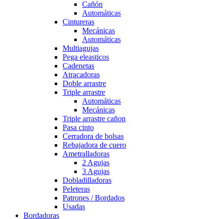
Cañón
Automáticas
Cintureras
Mecánicas
Automáticas
Multiagujas
Pega eleasticos
Cadenetas
Atracadoras
Doble arrastre
Triple arrastre
Automáticas
Mecánicas
Triple arrastre cañon
Pasa cinto
Cerradora de bolsas
Rebajadora de cuero
Ametralladoras
2 Agujas
3 Agujas
Dobladilladoras
Peleteras
Patrones / Bordados
Usadas
Bordadoras