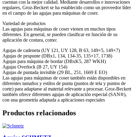
cuentan con la mejor calidad. Mediante desarrollos e innovaciones
regulares, Groz-Beckert se ha establecido como un proveedor líder
en el campo de las agujas para máquinas de coser.
Variedad de productos
Las agujas para máquinas de coser vienen en muchos tipos
diferentes. En general, se pueden clasificar en función de su
aplicación de costura, como:
Agujas de cadeneta (UY 121, UY 128, B 63, 149×5, 149×7)
Agujas de pespunte (DBx1, 134, 134-35, 135×17, 1738)
Agujas para máquina de bordar (DBxK5, 287 WKH)
Agujas Overlock (B 27, UY 154)
Agujas de puntada invisible (29 BL, 251, 1669 E EO)
Las agujas para máquinas de coser también están disponibles en
diferentes tamaños y estilos de punta (puntos de tela y puntos de
corte) para adaptarse al material relevante a procesar. Groz-Beckert
también ofrece diferentes agujas de aplicación especial (SAN®),
con una geometría adaptada a aplicaciones especiales
Productos relacionados