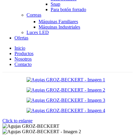
Snap
Para botón forrado
Correas
Máquinas Familiares
Máquinas Industriales
Luces LED
Ofertas
Inicio
Productos
Nosotros
Contacto
Click to enlarge