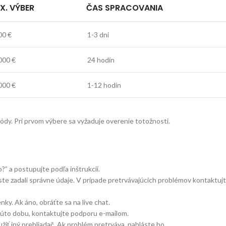
X. VÝBER
ČAS SPRACOVANIA
00 €
1-3 dni
000 €
24 hodín
000 €
1-12 hodín
tódy. Pri prvom výbere sa vyžaduje overenie totožnosti.
?” a postupujte podľa inštrukcií.
 ste zadali správne údaje. V prípade pretrvávajúcich problémov kontaktuj
ky. Ak áno, obráťte sa na live chat.
túto dobu, kontaktujte podporu e-mailom.
žiť iný prehliadač. Ak problém pretrváva, nahláste ho.