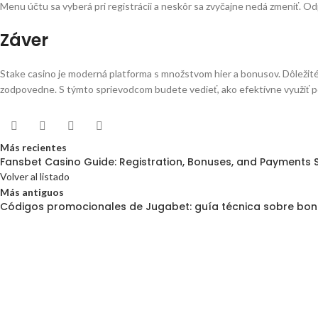
Menu účtu sa vyberá pri registrácii a neskôr sa zvyčajne nedá zmeniť. Od
Záver
Stake casino je moderná platforma s množstvom hier a bonusov. Dôležit
zodpovedne. S týmto sprievodcom budete vedieť, ako efektívne využiť p
Más recientes
Fansbet Casino Guide: Registration, Bonuses, and Payments 
Volver al listado
Más antiguos
Códigos promocionales de Jugabet: guía técnica sobre bon