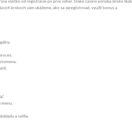
rýva všetko od registrácie po prvý výber. Stake casino ponúka širokú škál
ujúcich krokoch vám ukážeme, ako sa zaregistrovať, využiť bonus a
gálny.
proces.
yptomena.
atiť.
a”.
ú menu.
okladu a selfie.