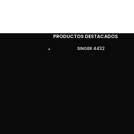
PRODUCTOS DESTACADOS
SINGER 4432