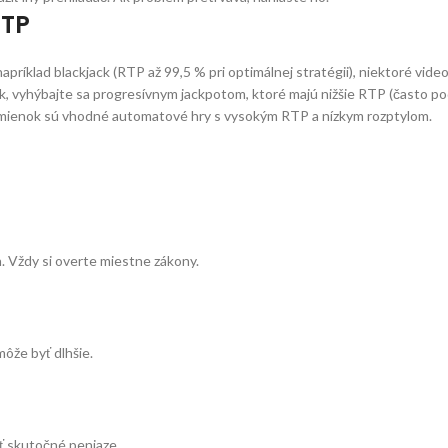
RTP
ríklad blackjack (RTP až 99,5 % pri optimálnej stratégii), niektoré vide
, vyhýbajte sa progresívnym jackpotom, ktoré majú nižšie RTP (často p
odmienok sú vhodné automatové hry s vysokým RTP a nízkym rozptylom.
. Vždy si overte miestne zákony.
ôže byť dlhšie.
ať skutočné peniaze.