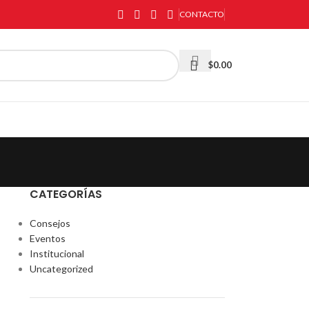
CONTACTO
$
0.00
CATEGORÍAS
Consejos
Eventos
Institucional
Uncategorized