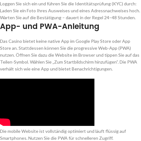
Loggen Sie sich ein und führen Sie die Identitätsprüfung (KYC) durch:
Laden Sie ein Foto Ihres Ausweises und eines Adressnachweises hoch.
Warten Sie auf die Bestätigung – dauert in der Regel 24–48 Stunden.
App- und PWA-Anleitung
Das Casino bietet keine native App im Google Play Store oder App
Store an. Stattdessen können Sie die progressive Web-App (PWA)
nutzen. Öffnen Sie dazu die Website im Browser und tippen Sie auf das
Teilen-Symbol. Wählen Sie „Zum Startbildschirm hinzufügen“. Die PWA
verhält sich wie eine App und bietet Benachrichtigungen.
Die mobile Website ist vollständig optimiert und läuft flüssig auf
Smartphones. Nutzen Sie die PWA für schnelleren Zugriff.