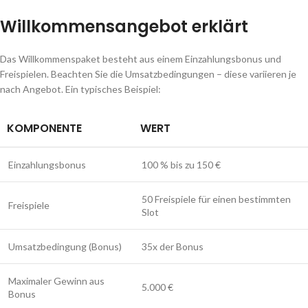
Willkommensangebot erklärt
Das Willkommenspaket besteht aus einem Einzahlungsbonus und
Freispielen. Beachten Sie die Umsatzbedingungen – diese variieren je
nach Angebot. Ein typisches Beispiel:
KOMPONENTE
WERT
Einzahlungsbonus
100 % bis zu 150 €
50 Freispiele für einen bestimmten
Freispiele
Slot
Umsatzbedingung (Bonus)
35x der Bonus
Maximaler Gewinn aus
5.000 €
Bonus