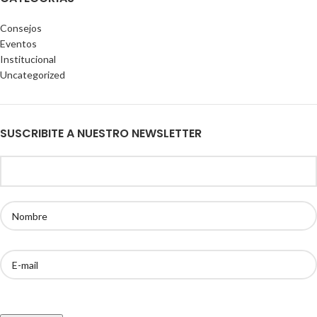
Consejos
Eventos
Institucional
Uncategorized
SUSCRIBITE A NUESTRO NEWSLETTER
Por favor, deja este campo vacío.