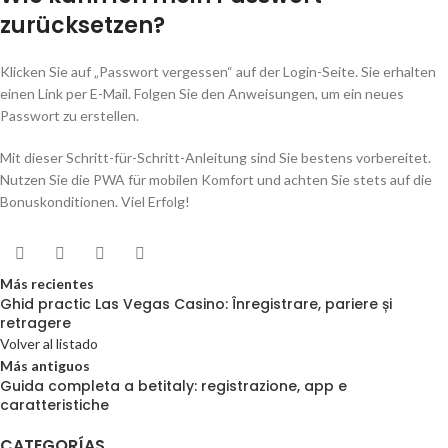
zurücksetzen?
Klicken Sie auf „Passwort vergessen“ auf der Login-Seite. Sie erhalten
einen Link per E-Mail. Folgen Sie den Anweisungen, um ein neues
Passwort zu erstellen.
Mit dieser Schritt-für-Schritt-Anleitung sind Sie bestens vorbereitet.
Nutzen Sie die PWA für mobilen Komfort und achten Sie stets auf die
Bonuskonditionen. Viel Erfolg!
Más recientes
Ghid practic Las Vegas Casino: Înregistrare, pariere și
retragere
Volver al listado
Más antiguos
Guida completa a betitaly: registrazione, app e
caratteristiche
CATEGORÍAS