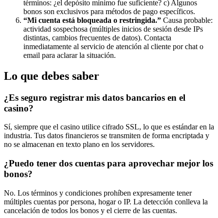
términos: ¿el depósito mínimo fue suficiente? c) Algunos
bonos son exclusivos para métodos de pago específicos.
“Mi cuenta está bloqueada o restringida.”
Causa probable:
actividad sospechosa (múltiples inicios de sesión desde IPs
distintas, cambios frecuentes de datos). Contacta
inmediatamente al servicio de atención al cliente por chat o
email para aclarar la situación.
Lo que debes saber
¿Es seguro registrar mis datos bancarios en el
casino?
Sí, siempre que el casino utilice cifrado SSL, lo que es estándar en la
industria. Tus datos financieros se transmiten de forma encriptada y
no se almacenan en texto plano en los servidores.
¿Puedo tener dos cuentas para aprovechar mejor los
bonos?
No. Los términos y condiciones prohíben expresamente tener
múltiples cuentas por persona, hogar o IP. La detección conlleva la
cancelación de todos los bonos y el cierre de las cuentas.