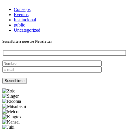
Consejos
Eventos
Institucional
public
Uncategorized
Suscribite a nuestro Newsletter
Por favor, deja este campo vacío.