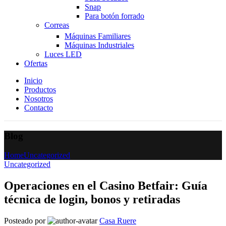
Snap
Para botón forrado
Correas
Máquinas Familiares
Máquinas Industriales
Luces LED
Ofertas
Inicio
Productos
Nosotros
Contacto
Blog
Home
Uncategorized
Uncategorized
Operaciones en el Casino Betfair: Guía
técnica de login, bonos y retiradas
Posteado por
Casa Ruere