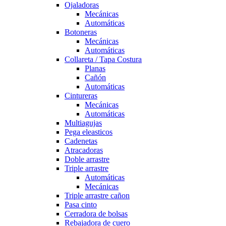
Ojaladoras
Mecánicas
Automáticas
Botoneras
Mecánicas
Automáticas
Collareta / Tapa Costura
Planas
Cañón
Automáticas
Cintureras
Mecánicas
Automáticas
Multiagujas
Pega eleasticos
Cadenetas
Atracadoras
Doble arrastre
Triple arrastre
Automáticas
Mecánicas
Triple arrastre cañon
Pasa cinto
Cerradora de bolsas
Rebajadora de cuero