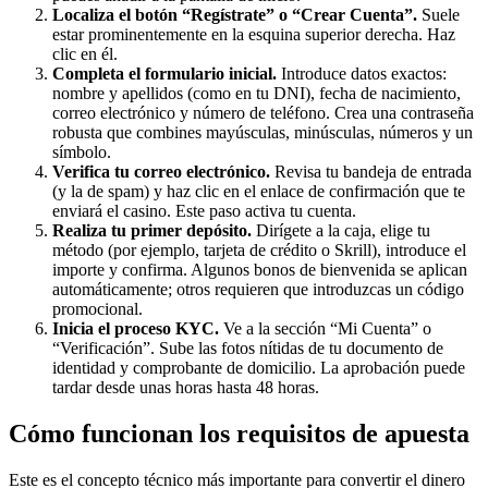
Localiza el botón “Regístrate” o “Crear Cuenta”.
Suele
estar prominentemente en la esquina superior derecha. Haz
clic en él.
Completa el formulario inicial.
Introduce datos exactos:
nombre y apellidos (como en tu DNI), fecha de nacimiento,
correo electrónico y número de teléfono. Crea una contraseña
robusta que combines mayúsculas, minúsculas, números y un
símbolo.
Verifica tu correo electrónico.
Revisa tu bandeja de entrada
(y la de spam) y haz clic en el enlace de confirmación que te
enviará el casino. Este paso activa tu cuenta.
Realiza tu primer depósito.
Dirígete a la caja, elige tu
método (por ejemplo, tarjeta de crédito o Skrill), introduce el
importe y confirma. Algunos bonos de bienvenida se aplican
automáticamente; otros requieren que introduzcas un código
promocional.
Inicia el proceso KYC.
Ve a la sección “Mi Cuenta” o
“Verificación”. Sube las fotos nítidas de tu documento de
identidad y comprobante de domicilio. La aprobación puede
tardar desde unas horas hasta 48 horas.
Cómo funcionan los requisitos de apuesta
Este es el concepto técnico más importante para convertir el dinero