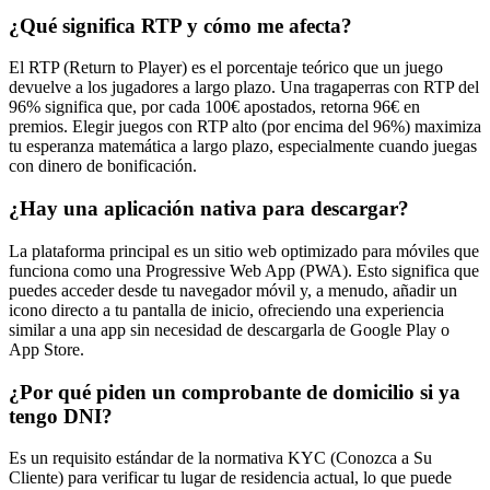
¿Qué significa RTP y cómo me afecta?
El RTP (Return to Player) es el porcentaje teórico que un juego
devuelve a los jugadores a largo plazo. Una tragaperras con RTP del
96% significa que, por cada 100€ apostados, retorna 96€ en
premios. Elegir juegos con RTP alto (por encima del 96%) maximiza
tu esperanza matemática a largo plazo, especialmente cuando juegas
con dinero de bonificación.
¿Hay una aplicación nativa para descargar?
La plataforma principal es un sitio web optimizado para móviles que
funciona como una Progressive Web App (PWA). Esto significa que
puedes acceder desde tu navegador móvil y, a menudo, añadir un
icono directo a tu pantalla de inicio, ofreciendo una experiencia
similar a una app sin necesidad de descargarla de Google Play o
App Store.
¿Por qué piden un comprobante de domicilio si ya
tengo DNI?
Es un requisito estándar de la normativa KYC (Conozca a Su
Cliente) para verificar tu lugar de residencia actual, lo que puede