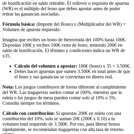
de bonificación en saldo retirable. El rollover o requisito de apuesta
(WR) es el múltiplo del bono que debes apostar antes de poder
retirar las ganancias asociadas.
Fórmula básica:
(Importe del Bono) x (Multiplicador del WR) =
Volumen de apuesta requerido.
Imagina que recibes un bono de bienvenida del 100% hasta 100€.
Depositas 100€ y recibes 100€ extra de bono, teniendo 200€ en
saldo de bonificación. El término y condiciones indica un WR de
x35.
Cálculo del volumen a apostar:
100€ (bono) x 35 = 3.500€.
Debes hacer apuestas que sumen 3.500€ en total antes de que
el bono y sus ganancias se conviertan en dinero real.
Nota:
Los juegos contribuyen de forma diferente al cumplimiento
del WR. Las tragaperras suelen contar al 100%, mientras que la
ruleta o los juegos de mesa pueden contar solo al 10% o 5%.
Consulta siempre los términos.
Cálculo con contribución:
Si apuestas 200€ en ruleta con una
contribución del 10%, solo se suman 20€ (200€ x 0.10) a tu
volumen total requerido de 3.500€. Por eso, para liberar bonos
rápidamente, se recomiendan tragaperras con alta tasa de retorno