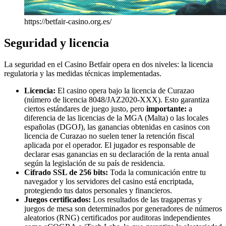
https://betfair-casino.org.es/
Seguridad y licencia
La seguridad en el Casino Betfair opera en dos niveles: la licencia
regulatoria y las medidas técnicas implementadas.
Licencia:
El casino opera bajo la licencia de Curazao
(número de licencia 8048/JAZ2020-XXX). Esto garantiza
ciertos estándares de juego justo, pero
importante:
a
diferencia de las licencias de la MGA (Malta) o las locales
españolas (DGOJ), las ganancias obtenidas en casinos con
licencia de Curazao no suelen tener la retención fiscal
aplicada por el operador. El jugador es responsable de
declarar esas ganancias en su declaración de la renta anual
según la legislación de su país de residencia.
Cifrado SSL de 256 bits:
Toda la comunicación entre tu
navegador y los servidores del casino está encriptada,
protegiendo tus datos personales y financieros.
Juegos certificados:
Los resultados de las tragaperras y
juegos de mesa son determinados por generadores de números
aleatorios (RNG) certificados por auditoras independientes