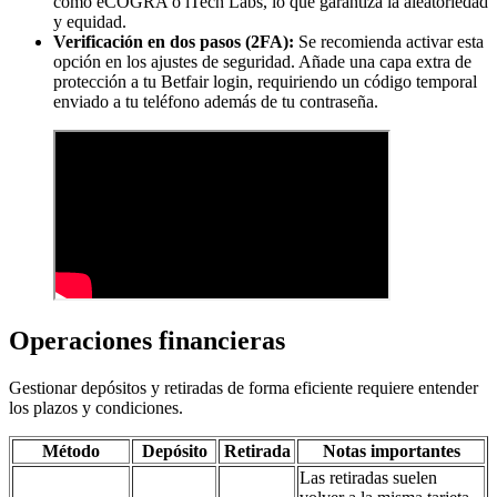
como eCOGRA o iTech Labs, lo que garantiza la aleatoriedad
y equidad.
Verificación en dos pasos (2FA):
Se recomienda activar esta
opción en los ajustes de seguridad. Añade una capa extra de
protección a tu Betfair login, requiriendo un código temporal
enviado a tu teléfono además de tu contraseña.
Operaciones financieras
Gestionar depósitos y retiradas de forma eficiente requiere entender
los plazos y condiciones.
Método
Depósito
Retirada
Notas importantes
Las retiradas suelen