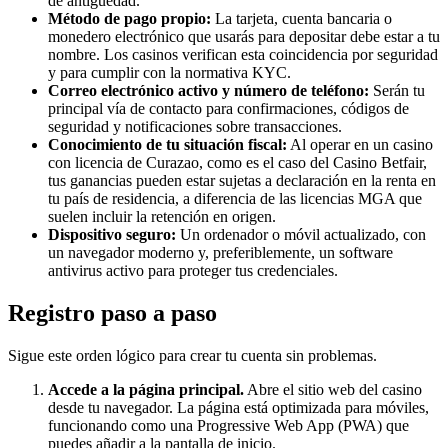
de antigüedad.
Método de pago propio:
La tarjeta, cuenta bancaria o
monedero electrónico que usarás para depositar debe estar a tu
nombre. Los casinos verifican esta coincidencia por seguridad
y para cumplir con la normativa KYC.
Correo electrónico activo y número de teléfono:
Serán tu
principal vía de contacto para confirmaciones, códigos de
seguridad y notificaciones sobre transacciones.
Conocimiento de tu situación fiscal:
Al operar en un casino
con licencia de Curazao, como es el caso del Casino Betfair,
tus ganancias pueden estar sujetas a declaración en la renta en
tu país de residencia, a diferencia de las licencias MGA que
suelen incluir la retención en origen.
Dispositivo seguro:
Un ordenador o móvil actualizado, con
un navegador moderno y, preferiblemente, un software
antivirus activo para proteger tus credenciales.
Registro paso a paso
Sigue este orden lógico para crear tu cuenta sin problemas.
Accede a la página principal.
Abre el sitio web del casino
desde tu navegador. La página está optimizada para móviles,
funcionando como una Progressive Web App (PWA) que
puedes añadir a la pantalla de inicio.