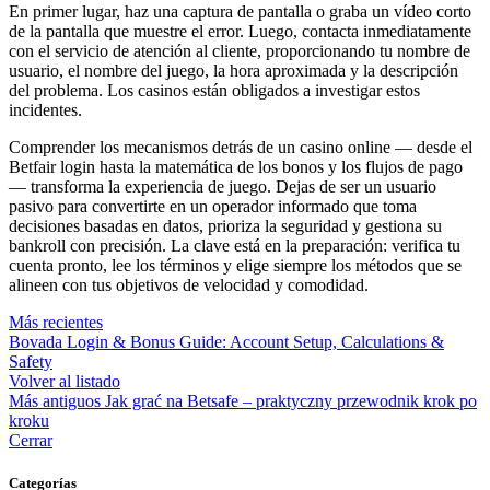
En primer lugar, haz una captura de pantalla o graba un vídeo corto
de la pantalla que muestre el error. Luego, contacta inmediatamente
con el servicio de atención al cliente, proporcionando tu nombre de
usuario, el nombre del juego, la hora aproximada y la descripción
del problema. Los casinos están obligados a investigar estos
incidentes.
Comprender los mecanismos detrás de un casino online — desde el
Betfair login hasta la matemática de los bonos y los flujos de pago
— transforma la experiencia de juego. Dejas de ser un usuario
pasivo para convertirte en un operador informado que toma
decisiones basadas en datos, prioriza la seguridad y gestiona su
bankroll con precisión. La clave está en la preparación: verifica tu
cuenta pronto, lee los términos y elige siempre los métodos que se
alineen con tus objetivos de velocidad y comodidad.
Más recientes
Bovada Login & Bonus Guide: Account Setup, Calculations &
Safety
Volver al listado
Más antiguos
Jak grać na Betsafe – praktyczny przewodnik krok po
kroku
Cerrar
Categorías