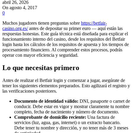
abril 26, 2026
On agosto 4, 2017
0
Muchos jugadores tienen preguntas sobre
https://betfair-
casino.org.es/
antes de depositar su primer euro — aquí están las
respuestas honestas. Este guía técnica está diseñada para explicar el
funcionamiento interno del casino, desde los requisitos del Betfair
login hasta los cálculos de los requisitos de apuesta y los tiempos de
procesamiento financiero. Al comprender estos procesos, podrás
operar con mayor eficiencia y seguridad.
Lo que necesitas primero
Antes de realizar el Betfair login y comenzar a jugar, asegúrate de
tener los siguientes elementos preparados. Esto agilizará el registro y
las verificaciones posteriores.
Documento de identidad válido:
DNI, pasaporte o carnet de
conducir. Debe estar en vigor y mostrar claramente tu nombre
completo, fecha de nacimiento y número de documento.
Comprobante de domicilio reciente:
Una factura de
servicios (luz, agua, gas, internet) o un extracto bancario.
Debe tener tu nombre y dirección, y no tener más de 3 meses