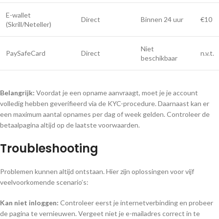
E-wallet
Direct
Binnen 24 uur
€10
(Skrill/Neteller)
Niet
PaySafeCard
Direct
n.v.t.
beschikbaar
Belangrijk:
Voordat je een opname aanvraagt, moet je je account
volledig hebben geverifieerd via de KYC-procedure. Daarnaast kan er
een maximum aantal opnames per dag of week gelden. Controleer de
betaalpagina altijd op de laatste voorwaarden.
Troubleshooting
Problemen kunnen altijd ontstaan. Hier zijn oplossingen voor vijf
veelvoorkomende scenario’s:
Kan niet inloggen:
Controleer eerst je internetverbinding en probeer
de pagina te vernieuwen. Vergeet niet je e-mailadres correct in te