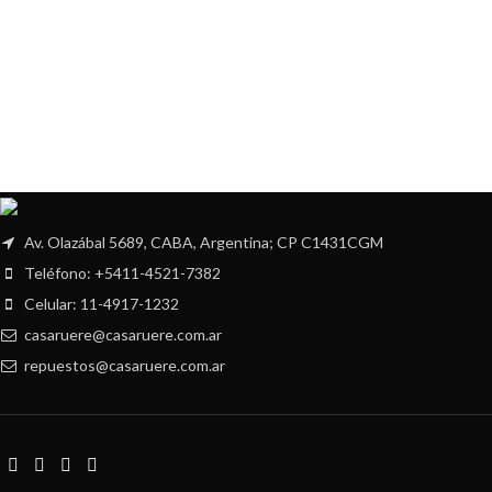
Av. Olazábal 5689, CABA, Argentina; CP C1431CGM
Teléfono: +5411-4521-7382
Celular: 11-4917-1232
casaruere@casaruere.com.ar
repuestos@casaruere.com.ar